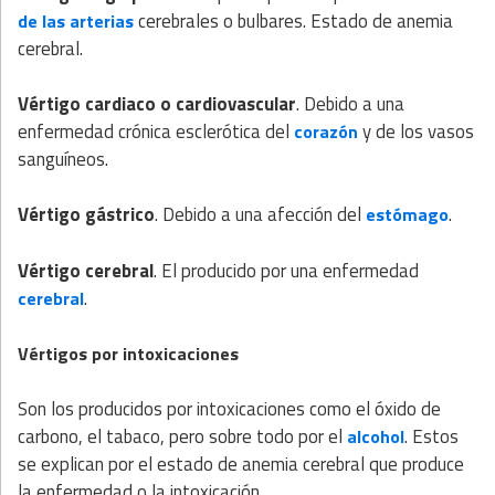
cerebrales o bulbares. Estado de anemia
de las arterias
cerebral.
Vértigo cardiaco o cardiovascular
. Debido a una
enfermedad crónica esclerótica del
y de los vasos
corazón
sanguíneos.
Vértigo gástrico
. Debido a una afección del
.
estómago
Vértigo cerebral
. El producido por una enfermedad
.
cerebral
Vértigos por intoxicaciones
Son los producidos por intoxicaciones como el óxido de
carbono, el tabaco, pero sobre todo por el
. Estos
alcohol
se explican por el estado de anemia cerebral que produce
la enfermedad o la intoxicación.