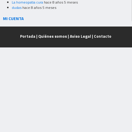
La homeopatia cura
hace 8 años 5 meses
dudas
hace 8 años 5 meses
MI CUENTA
Portada
|
Quiénes somos
|
Aviso Legal
|
Contacto