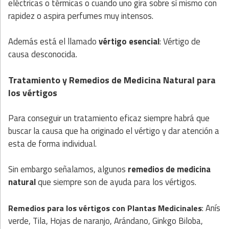
eléctricas o térmicas o cuando uno gira sobre sí mismo con
rapidez o aspira perfumes muy intensos.
Además está el llamado
vértigo esencial
: Vértigo de
causa desconocida.
Tratamiento y Remedios de Medicina Natural para
los vértigos
Para conseguir un tratamiento eficaz siempre habrá que
buscar la causa que ha originado el vértigo y dar atención a
esta de forma individual.
Sin embargo señalamos, algunos
remedios de medicina
natural
que siempre son de ayuda para los vértigos.
: Anís
Remedios para los vértigos con
Plantas
Medicinales
verde, Tila, Hojas de naranjo, Arándano, Ginkgo Biloba,