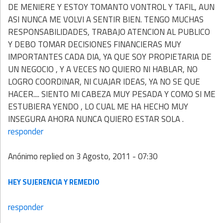
DE MENIERE Y ESTOY TOMANTO VONTROL Y TAFIL, AUN
ASI NUNCA ME VOLVI A SENTIR BIEN. TENGO MUCHAS
RESPONSABILIDADES, TRABAJO ATENCION AL PUBLICO
Y DEBO TOMAR DECISIONES FINANCIERAS MUY
IMPORTANTES CADA DIA, YA QUE SOY PROPIETARIA DE
UN NEGOCIO , Y A VECES NO QUIERO NI HABLAR, NO
LOGRO COORDINAR, NI CUAJAR IDEAS, YA NO SE QUE
HACER.... SIENTO MI CABEZA MUY PESADA Y COMO SI ME
ESTUBIERA YENDO , LO CUAL ME HA HECHO MUY
INSEGURA AHORA NUNCA QUIERO ESTAR SOLA .
responder
Anónimo
replied on
3 Agosto, 2011 - 07:30
HEY SUJERENCIA Y REMEDIO
responder