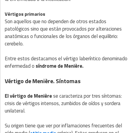
Vértigos primarios
Son aquellos que no dependen de otros estados
patológicos sino que están provocados por alteraciones
anatómicas o funcionales de los órganos del equilibrio:
cerebelo.
Entre estos destacamos el vértigo laberíntico denominado
enfermedad o
síndrome de Menière.
Vértigo de Menière. Síntomas
El vértigo de Menière
se caracteriza por tres síntomas:
crisis de vértigos intensos, zumbidos de oídos y sordera
unilateral.
Su origen tiene que ver por inflamaciones frecuentes del
oído medio (
crónica). Estas producen en el
otitis media