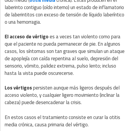
laberinto contiguo (oído interno) un estado de inflamatorio
de laberintitos con exceso de tensión de líquido laberíntico
o una hemorragia.
El acceso de vértigo
es a veces tan violento como para
que el paciente no pueda permanecer de pie. En algunos
casos, los síntomas son tan graves que simulan un ataque
de apoplejía con caída repentina al suelo, depresión del
sensorio, vómito, palidez extrema, pulso lento; incluso
hasta la vista puede oscurecerse.
Los vértigos
persisten aunque más ligeros después del
acceso violento, y cualquier ligero movimiento (inclinar la
cabeza) puede desencadenar la crisis.
En estos casos el tratamiento consiste en curar la otitis
media crónica, causa primaria del vértigo.