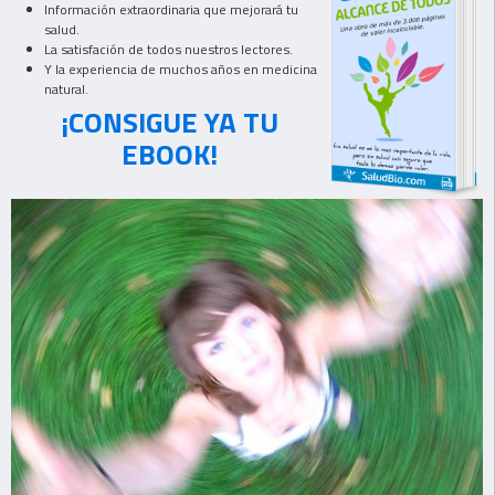
Información extraordinaria que mejorará tu
salud.
La satisfación de todos nuestros lectores.
Y la experiencia de muchos años en medicina
natural.
¡CONSIGUE YA TU
EBOOK!