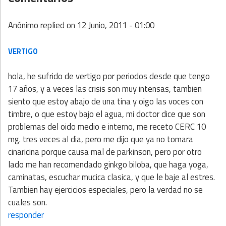
Anónimo
replied on
12 Junio, 2011 - 01:00
VERTIGO
hola, he sufrido de vertigo por periodos desde que tengo
17 años, y a veces las crisis son muy intensas, tambien
siento que estoy abajo de una tina y oigo las voces con
timbre, o que estoy bajo el agua, mi doctor dice que son
problemas del oido medio e interno, me receto CERC 10
mg. tres veces al dia, pero me dijo que ya no tomara
cinaricina porque causa mal de parkinson, pero por otro
lado me han recomendado ginkgo biloba, que haga yoga,
caminatas, escuchar mucica clasica, y que le baje al estres.
Tambien hay ejercicios especiales, pero la verdad no se
cuales son.
responder