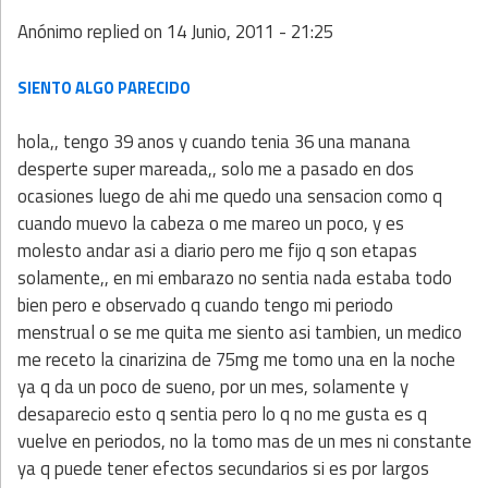
Anónimo
replied on
14 Junio, 2011 - 21:25
SIENTO ALGO PARECIDO
hola,, tengo 39 anos y cuando tenia 36 una manana
desperte super mareada,, solo me a pasado en dos
ocasiones luego de ahi me quedo una sensacion como q
cuando muevo la cabeza o me mareo un poco, y es
molesto andar asi a diario pero me fijo q son etapas
solamente,, en mi embarazo no sentia nada estaba todo
bien pero e observado q cuando tengo mi periodo
menstrual o se me quita me siento asi tambien, un medico
me receto la cinarizina de 75mg me tomo una en la noche
ya q da un poco de sueno, por un mes, solamente y
desaparecio esto q sentia pero lo q no me gusta es q
vuelve en periodos, no la tomo mas de un mes ni constante
ya q puede tener efectos secundarios si es por largos