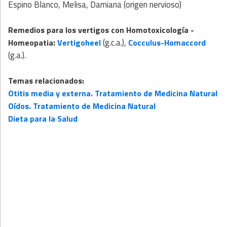
Espino Blanco, Melisa, Damiana (origen nervioso)
Remedios para los vertigos con
Homotoxicología
-
:
(g.c.a.),
Homeopatia
Vertigoheel
Cocculus-Homaccord
(g.a.).
Temas relacionados:
Otitis media y externa. Tratamiento de Medicina Natural
Oídos. Tratamiento de Medicina Natural
Dieta para la Salud