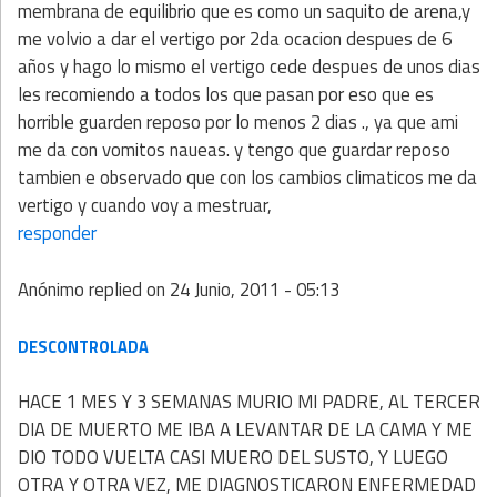
membrana de equilibrio que es como un saquito de arena,y
me volvio a dar el vertigo por 2da ocacion despues de 6
años y hago lo mismo el vertigo cede despues de unos dias
les recomiendo a todos los que pasan por eso que es
horrible guarden reposo por lo menos 2 dias ., ya que ami
me da con vomitos naueas. y tengo que guardar reposo
tambien e observado que con los cambios climaticos me da
vertigo y cuando voy a mestruar,
responder
Anónimo
replied on
24 Junio, 2011 - 05:13
DESCONTROLADA
HACE 1 MES Y 3 SEMANAS MURIO MI PADRE, AL TERCER
DIA DE MUERTO ME IBA A LEVANTAR DE LA CAMA Y ME
DIO TODO VUELTA CASI MUERO DEL SUSTO, Y LUEGO
OTRA Y OTRA VEZ, ME DIAGNOSTICARON ENFERMEDAD