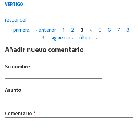
VERTIGO
responder
« primera
‹ anterior
1
2
3
4
5
6
7
8
Páginas
9
siguiente ›
última »
Añadir nuevo comentario
Su nombre
Asunto
Comentario
*