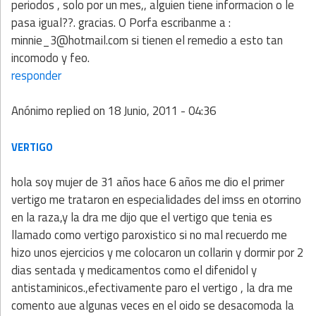
periodos , solo por un mes,, alguien tiene informacion o le
pasa igual??. gracias. O Porfa escribanme a :
minnie_3@hotmail.com si tienen el remedio a esto tan
incomodo y feo.
responder
Anónimo
replied on
18 Junio, 2011 - 04:36
VERTIGO
hola soy mujer de 31 años hace 6 años me dio el primer
vertigo me trataron en especialidades del imss en otorrino
en la raza,y la dra me dijo que el vertigo que tenia es
llamado como vertigo paroxistico si no mal recuerdo me
hizo unos ejercicios y me colocaron un collarin y dormir por 2
dias sentada y medicamentos como el difenidol y
antistaminicos.,efectivamente paro el vertigo , la dra me
comento aue algunas veces en el oido se desacomoda la