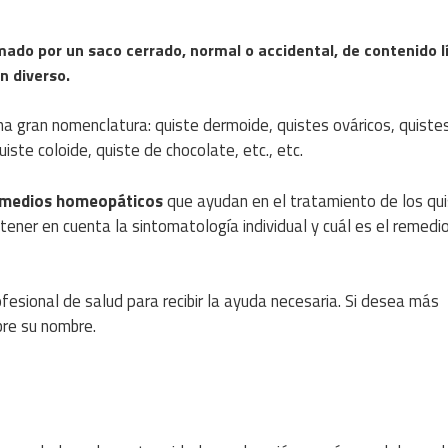
ado por un saco cerrado, normal o accidental, de contenido l
n diverso.
a gran nomenclatura: quiste dermoide, quistes ováricos, quiste
ste coloide, quiste de chocolate, etc., etc.
medios homeopáticos
que ayudan en el tratamiento de los qui
tener en cuenta la sintomatología individual y cuál es el remedi
fesional de salud para recibir la ayuda necesaria. Si desea más
bre su nombre.