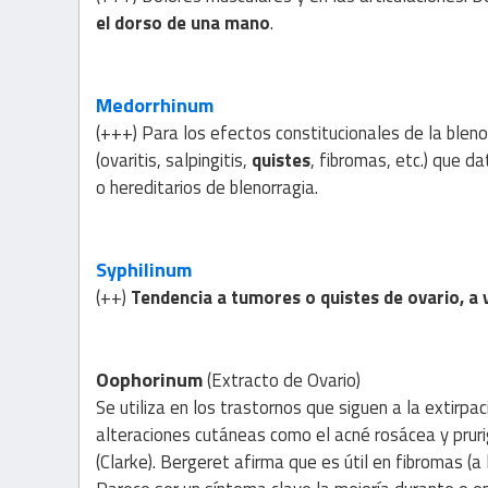
el dorso de una mano
.
Medorrhinum
(+++) Para los efectos constitucionales de la blen
(ovaritis, salpingitis,
quistes
, fibromas, etc.) que d
o hereditarios de blenorragia.
Syphilinum
(++)
Tendencia a tumores o quistes de ovario, a
Oophorinum
(Extracto de Ovario)
Se utiliza en los trastornos que siguen a la extirpa
alteraciones cutáneas como el acné rosácea y pruri
(Clarke). Bergeret afirma que es útil en fibromas (a 