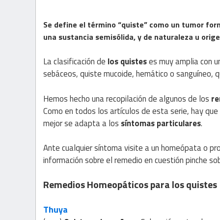
Se define el término “quiste” como un tumor form
una sustancia semisólida, y de naturaleza u orige
La clasificación de
los quistes
es muy amplia con un
sebáceos, quiste mucoide, hemático o sanguíneo, qui
Hemos hecho una recopilación de algunos de los
re
Como en todos los artículos de esta serie, hay que 
mejor se adapta a los
síntomas particulares
.
Ante cualquier síntoma visite a un homeópata o pro
información sobre el remedio en cuestión pinche so
Remedios Homeopáticos para los quistes
Thuya