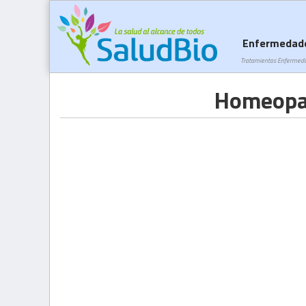
Enfermedad
Tratamientos Enfermed
Homeopat