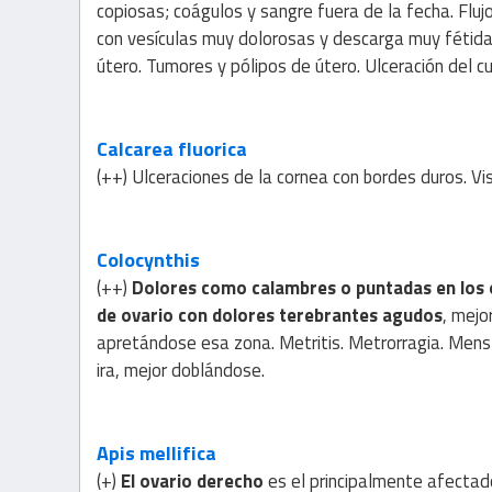
copiosas; coágulos y sangre fuera de la fecha. Flujo
con vesículas muy dolorosas y descarga muy fétida;
útero. Tumores y pólipos de útero. Ulceración del cu
Calcarea fluorica
(++) Ulceraciones de la cornea con bordes duros. Vis
Colocynthis
(++)
Dolores como calambres o puntadas en los
de ovario con dolores terebrantes agudos
, mejo
apretándose esa zona. Metritis. Metrorragia. Menst
ira, mejor doblándose.
Apis mellifica
(+)
El ovario derecho
es el principalmente afecta