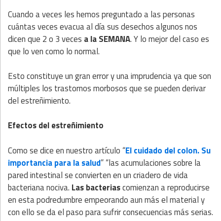
Cuando a veces les hemos preguntado a las personas
cuántas veces evacua al día sus desechos algunos nos
dicen que 2 o 3 veces
a la SEMANA
. Y lo mejor del caso es
que lo ven como lo normal.
Esto constituye un gran error y una imprudencia ya que son
múltiples los trastornos morbosos que se pueden derivar
del estreñimiento.
Efectos del estreñimiento
Como se dice en nuestro artículo “
El cuidado del colon. Su
importancia para la salud
” “las acumulaciones sobre la
pared intestinal se convierten en un criadero de vida
bacteriana nociva.
Las bacterias
comienzan a reproducirse
en esta podredumbre empeorando aun más el material y
con ello se da el paso para sufrir consecuencias más serias.