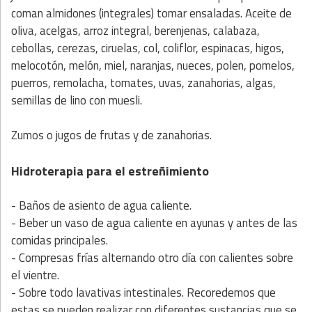
coman almidones (integrales) tomar ensaladas. Aceite de
oliva, acelgas, arroz integral, berenjenas, calabaza,
cebollas, cerezas, ciruelas, col, coliflor, espinacas, higos,
melocotón, melón, miel, naranjas, nueces, polen, pomelos,
puerros, remolacha, tomates, uvas, zanahorias, algas,
semillas de lino con muesli.
Zumos o jugos de frutas y de zanahorias.
Hidroterapia para el estreñimiento
- Baños de asiento de agua caliente.
- Beber un vaso de agua caliente en ayunas y antes de las
comidas principales.
- Compresas frías alternando otro día con calientes sobre
el vientre.
- Sobre todo lavativas intestinales. Recoredemos que
estas se pueden realizar con diferentes sustancias que se