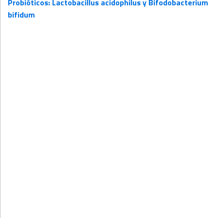
Probióticos: Lactobacillus acidophilus y Bifodobacterium
bifidum