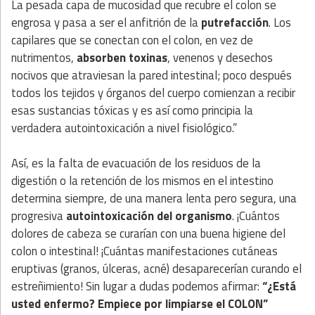
La pesada capa de mucosidad que recubre el colon se
engrosa y pasa a ser el anfitrión de la
putrefacción
. Los
capilares que se conectan con el colon, en vez de
nutrimentos,
absorben toxinas
, venenos y desechos
nocivos que atraviesan la pared intestinal; poco después
todos los tejidos y órganos del cuerpo comienzan a recibir
esas sustancias tóxicas y es así como principia la
verdadera autointoxicación a nivel fisiológico.”
Así, es la falta de evacuación de los residuos de la
digestión o la retención de los mismos en el intestino
determina siempre, de una manera lenta pero segura, una
progresiva
autointoxicación del organismo
. ¡Cuántos
dolores de cabeza se curarían con una buena higiene del
colon o intestinal! ¡Cuántas manifestaciones cutáneas
eruptivas (granos, úlceras, acné) desaparecerían curando el
estreñimiento! Sin lugar a dudas podemos afirmar:
“¿Está
usted enfermo? Empiece por limpiarse el COLON”