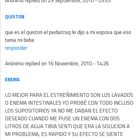
Anónimo
replied on
29 Septiembre, 2010 - 03:53
QUISTON
que es el quiston el pediatraq le dijo a mi esposa que eso
tenia mi bebe
responder
Anónimo
replied on
16 Noviembre, 2010 - 14:26
ENEMA
LO MEJOR PARA EL ESTREÑIMIENTO SON LOS LAVADOS
O ENEMA INTESTINALES YO PROBÉ CON TODO INCLUSO
LOS SUPOSITORIOS YA NO ME DABAN EL EFECTO
DESEADO CUANDO ME PUSE UN ENEMA CON DOS
LITROS DE AGUA TIBIA SENTI QUE ERA LA SOLUCION A
MI PROBLEMA, ES RAPIDO Y SU EFECTO SE SIENTE