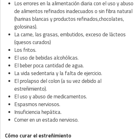
Los errores en la alimentación diaria con el uso y abuso
de alimentos refinados inadecuados o sin fibra natural
(harinas blancas y productos refinados,chocolates,
golosinas).
La carne, las grasas, embutidos, exceso de lácteos
(quesos curados)
Los fritos.
El uso de bebidas alcohólicas.
El beber poca cantidad de agua.
La vida sedentaria y la falta de ejercicio.
El prolapso del colon (a su vez debido al
estreñimiento).
El uso y abuso de medicamentos.
Espasmos nerviosos.
Insuficiencia hepática.
Comer en un estado nervioso.
Cómo curar el estreñimiento