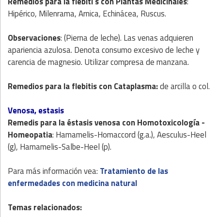
Remedios para la flebiti s con
Plantas Medicinales
:
Hipérico, Milenrama, Arnica, Echinácea, Ruscus.
Observaciones
: (Pierna de leche). Las venas adquieren
apariencia azulosa. Denota consumo excesivo de leche y
carencia de magnesio. Utilizar compresa de manzana.
Remedios para la flebitis con
Cataplasma
:
de arcilla o col.
Venosa, estasis
Remedis para la éstasis venosa con
Homotoxicología
-
Homeopatia
: Hamamelis-Homaccord (g.a.), Aesculus-Heel
(g), Hamamelis-Salbe-Heel (p).
Para más información vea:
Tratamiento de las
enfermedades con medicina natural
Temas relacionados: