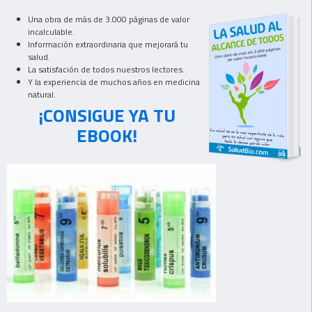
Una obra de más de 3.000 páginas de valor
incalculable.
Información extraordinaria que mejorará tu
salud.
La satisfación de todos nuestros lectores.
Y la experiencia de muchos años en medicina
natural.
¡CONSIGUE YA TU
EBOOK!