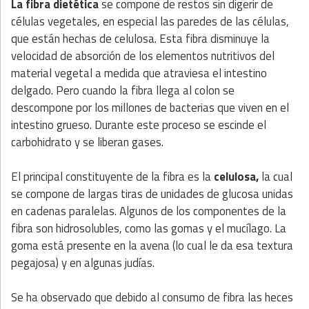
La fibra dietética
se compone de restos sin digerir de
células vegetales, en especial las paredes de las células,
que están hechas de celulosa. Esta fibra disminuye la
velocidad de absorción de los elementos nutritivos del
material vegetal a medida que atraviesa el intestino
delgado. Pero cuando la fibra llega al colon se
descompone por los millones de bacterias que viven en el
intestino grueso. Durante este proceso se escinde el
carbohidrato y se liberan gases.
El principal constituyente de la fibra es la
celulosa,
la cual
se compone de largas tiras de unidades de glucosa unidas
en cadenas paralelas. Algunos de los componentes de la
fibra son hidrosolubles, como las gomas y el mucílago. La
goma está presente en la avena (lo cual le da esa textura
pegajosa) y en algunas judías.
Se ha observado que debido al consumo de fibra las heces