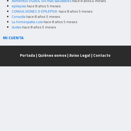
Alimentos crudos, los mas saludables
hace 8 años 4 meses
epilepsia
hace 8 años 5 meses
CONVULSIONES O EPILEPSIA
hace 8 años 5 meses
Consulta
hace 8 años 5 meses
La homeopatia cura
hace 8 años 5 meses
dudas
hace 8 años 5 meses
MI CUENTA
Portada
|
Quiénes somos
|
Aviso Legal
|
Contacto