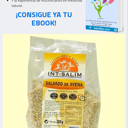
Y la experiencia de muchos años en medicina
natural.
¡CONSIGUE YA TU
EBOOK!