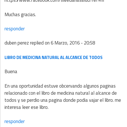
https://www.facebook.com/swedanasalud?ref=hl
Muchas gracias.
responder
duben perez
replied on
6 Marzo, 2016 - 20:58
LIBRO DE MEDICINA NATURAL AL ALCANCE DE TODOS
Buena
En una oportunidad estuve obcervando algunos paginas
relacionado con el libro de medicina natural al alcance de
todos y se perdio una pagina donde podia vajar el libro. me
interesa leer ese libro.
responder