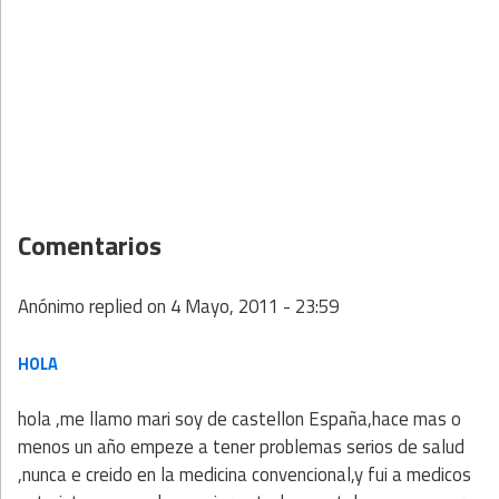
Comentarios
Anónimo
replied on
4 Mayo, 2011 - 23:59
HOLA
hola ,me llamo mari soy de castellon España,hace mas o
menos un año empeze a tener problemas serios de salud
,nunca e creido en la medicina convencional,y fui a medicos