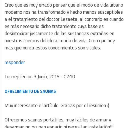
Creo que es muy errado pensar que el modo de vida urbano
moderno nos ha transformado y hecho menos susceptibles
a el tratamiento del doctor Lezaeta, al contrario es cuando
es más necesario dicho tratamiento cuya base es
desintoxicar justamente de las sustancias extrañas en
nuestros cuerpos debido al modo de vida. Creo que hoy
más que nunca estos conocimientos son vitales.
responder
Lou
replied on
3 Junio, 2015 - 02:10
OFRECIMIENTO DE SAUNAS
Muy interesante el artículo. Gracias por el resumen :)
Ofrecemos saunas portátiles, muy fáciles de armar y
desarmar, no ocupan espacio ni necesitan instalación!!!