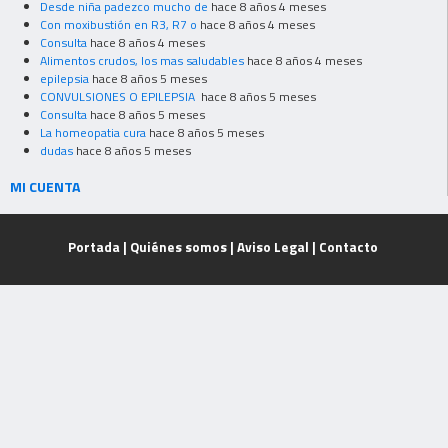
Desde niña padezco mucho de
hace 8 años 4 meses
Con moxibustión en R3, R7 o
hace 8 años 4 meses
Consulta
hace 8 años 4 meses
Alimentos crudos, los mas saludables
hace 8 años 4 meses
epilepsia
hace 8 años 5 meses
CONVULSIONES O EPILEPSIA
hace 8 años 5 meses
Consulta
hace 8 años 5 meses
La homeopatia cura
hace 8 años 5 meses
dudas
hace 8 años 5 meses
MI CUENTA
Portada
|
Quiénes somos
|
Aviso Legal
|
Contacto