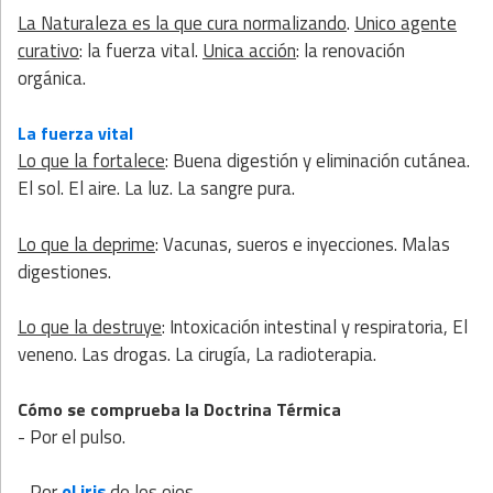
La Naturaleza es la que cura normalizando
.
Unico agente
curativo
: la fuerza vital.
Unica acción
: la renovación
orgánica.
La fuerza vital
Lo que la fortalece
: Buena digestión y eliminación cutánea.
El sol. El aire. La luz. La sangre pura.
Lo que la deprime
: Vacunas, sueros e inyecciones. Malas
digestiones.
Lo que la destruye
: Intoxicación intestinal y respiratoria, El
veneno. Las drogas. La cirugía, La radioterapia.
Cómo se comprueba la Doctrina Térmica
- Por el pulso.
- Por
el iris
de los ojos.