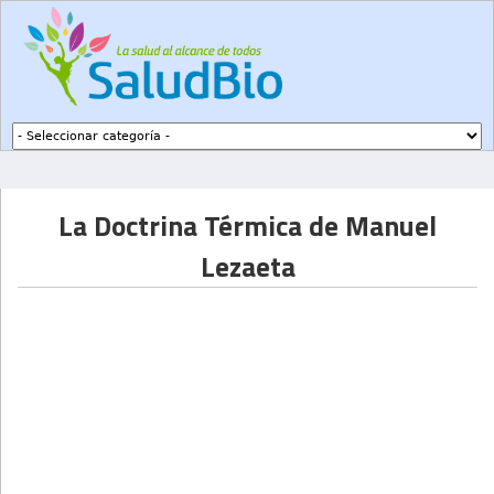
Subir a navegación
La Doctrina Térmica de Manuel
Lezaeta