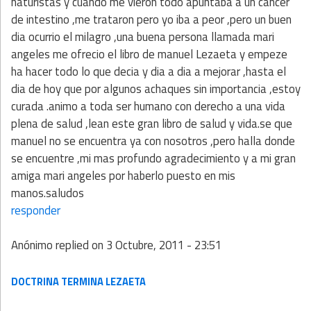
naturistas y cuando me vieron todo apuntaba a un cancer
de intestino ,me trataron pero yo iba a peor ,pero un buen
dia ocurrio el milagro ,una buena persona llamada mari
angeles me ofrecio el libro de manuel Lezaeta y empeze
ha hacer todo lo que decia y dia a dia a mejorar ,hasta el
dia de hoy que por algunos achaques sin importancia ,estoy
curada .animo a toda ser humano con derecho a una vida
plena de salud ,lean este gran libro de salud y vida.se que
manuel no se encuentra ya con nosotros ,pero halla donde
se encuentre ,mi mas profundo agradecimiento y a mi gran
amiga mari angeles por haberlo puesto en mis
manos.saludos
responder
Anónimo
replied on
3 Octubre, 2011 - 23:51
DOCTRINA TERMINA LEZAETA