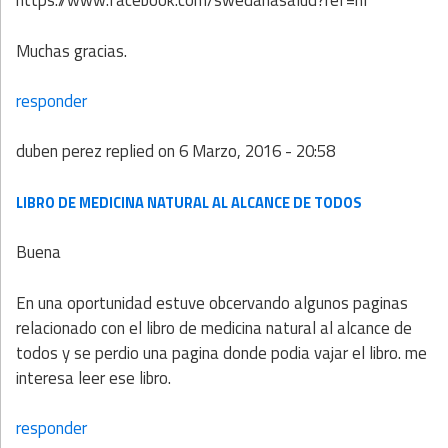
https://www.facebook.com/swedanasalud?ref=hl
Muchas gracias.
responder
duben perez
replied on
6 Marzo, 2016 - 20:58
LIBRO DE MEDICINA NATURAL AL ALCANCE DE TODOS
Buena
En una oportunidad estuve obcervando algunos paginas
relacionado con el libro de medicina natural al alcance de
todos y se perdio una pagina donde podia vajar el libro. me
interesa leer ese libro.
responder