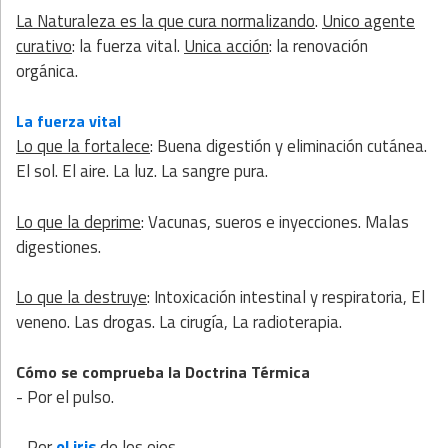
La Naturaleza es la que cura normalizando
.
Unico agente
curativo
: la fuerza vital.
Unica acción
: la renovación
orgánica.
La fuerza vital
Lo que la fortalece
: Buena digestión y eliminación cutánea.
El sol. El aire. La luz. La sangre pura.
Lo que la deprime
: Vacunas, sueros e inyecciones. Malas
digestiones.
Lo que la destruye
: Intoxicación intestinal y respiratoria, El
veneno. Las drogas. La cirugía, La radioterapia.
Cómo se comprueba la Doctrina Térmica
- Por el pulso.
- Por
el iris
de los ojos.