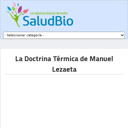
Subir a navegación
La Doctrina Térmica de Manuel
Lezaeta