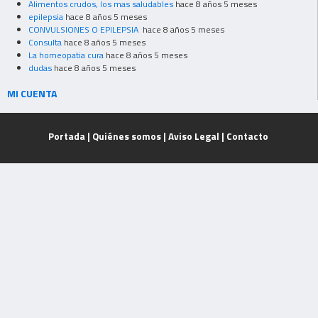
Alimentos crudos, los mas saludables
hace 8 años 5 meses
epilepsia
hace 8 años 5 meses
CONVULSIONES O EPILEPSIA
hace 8 años 5 meses
Consulta
hace 8 años 5 meses
La homeopatia cura
hace 8 años 5 meses
dudas
hace 8 años 5 meses
MI CUENTA
Portada
|
Quiénes somos
|
Aviso Legal
|
Contacto