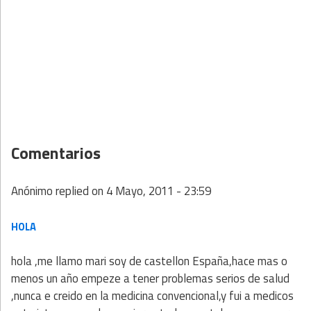
Comentarios
Anónimo
replied on
4 Mayo, 2011 - 23:59
HOLA
hola ,me llamo mari soy de castellon España,hace mas o
menos un año empeze a tener problemas serios de salud
,nunca e creido en la medicina convencional,y fui a medicos