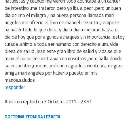
naturistas y cuando me vieron todo apuntaba a un cancer
de intestino ,me trataron pero yo iba a peor ,pero un buen
dia ocurrio el milagro ,una buena persona llamada mari
angeles me ofrecio el libro de manuel Lezaeta y empeze
ha hacer todo lo que decia y dia a dia a mejorar ,hasta el
dia de hoy que por algunos achaques sin importancia ,estoy
curada .animo a toda ser humano con derecho a una vida
plena de salud ,lean este gran libro de salud y vida.se que
manuel no se encuentra ya con nosotros ,pero halla donde
se encuentre ,mi mas profundo agradecimiento y a mi gran
amiga mari angeles por haberlo puesto en mis
manos.saludos
responder
Anónimo
replied on
3 Octubre, 2011 - 23:51
DOCTRINA TERMINA LEZAETA