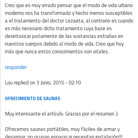
Creo que es muy errado pensar que el modo de vida urbano
moderno nos ha transformado y hecho menos susceptibles
a el tratamiento del doctor Lezaeta, al contrario es cuando
es más necesario dicho tratamiento cuya base es
desintoxicar justamente de las sustancias extrañas en
nuestros cuerpos debido al modo de vida. Creo que hoy
más que nunca estos conocimientos son vitales.
responder
Lou
replied on
3 Junio, 2015 - 02:10
OFRECIMIENTO DE SAUNAS
Muy interesante el artículo. Gracias por el resumen :)
Ofrecemos saunas portátiles, muy fáciles de armar y
desarmar, no ocupan espacio ni necesitan instalación!!!