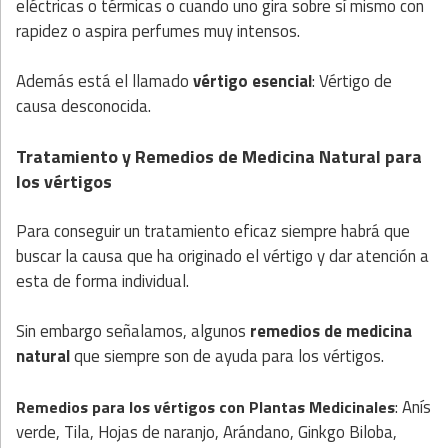
eléctricas o térmicas o cuando uno gira sobre sí mismo con
rapidez o aspira perfumes muy intensos.
Además está el llamado
vértigo esencial
: Vértigo de
causa desconocida.
Tratamiento y Remedios de Medicina Natural para
los vértigos
Para conseguir un tratamiento eficaz siempre habrá que
buscar la causa que ha originado el vértigo y dar atención a
esta de forma individual.
Sin embargo señalamos, algunos
remedios de medicina
natural
que siempre son de ayuda para los vértigos.
: Anís
Remedios para los vértigos con
Plantas
Medicinales
verde, Tila, Hojas de naranjo, Arándano, Ginkgo Biloba,