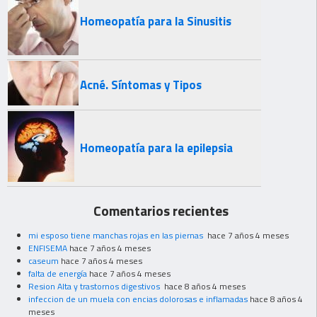
Homeopatía para la Sinusitis
Acné. Síntomas y Tipos
Homeopatía para la epilepsia
Comentarios recientes
mi esposo tiene manchas rojas en las piernas
hace 7 años 4 meses
ENFISEMA
hace 7 años 4 meses
caseum
hace 7 años 4 meses
falta de energía
hace 7 años 4 meses
Resion Alta y trastornos digestivos
hace 8 años 4 meses
infeccion de un muela con encias dolorosas e inflamadas
hace 8 años 4
meses