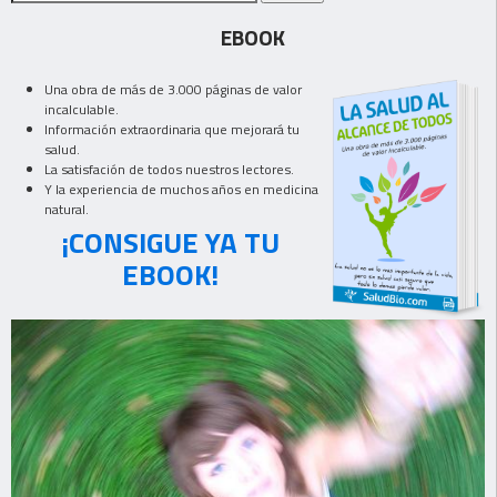
EBOOK
Una obra de más de 3.000 páginas de valor
incalculable.
Información extraordinaria que mejorará tu
salud.
La satisfación de todos nuestros lectores.
Y la experiencia de muchos años en medicina
natural.
¡CONSIGUE YA TU
EBOOK!