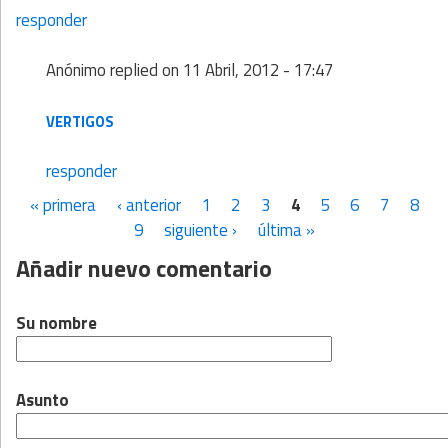
responder
Anónimo
replied on
11 Abril, 2012 - 17:47
VERTIGOS
responder
« primera
‹ anterior
1
2
3
4
5
6
7
8
Páginas
9
siguiente ›
última »
Añadir nuevo comentario
Su nombre
Asunto