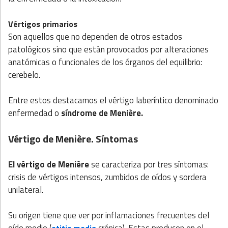
Vértigos primarios
Son aquellos que no dependen de otros estados
patológicos sino que están provocados por alteraciones
anatómicas o funcionales de los órganos del equilibrio:
cerebelo.
Entre estos destacamos el vértigo laberíntico denominado
enfermedad o
síndrome de Menière.
Vértigo de Menière. Síntomas
El vértigo de Menière
se caracteriza por tres síntomas:
crisis de vértigos intensos, zumbidos de oídos y sordera
unilateral.
Su origen tiene que ver por inflamaciones frecuentes del
oído medio (
crónica). Estas producen en el
otitis media