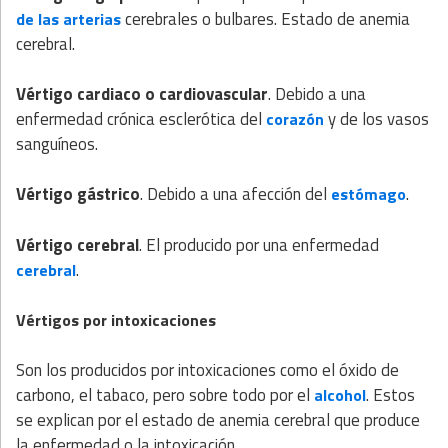
cerebrales o bulbares. Estado de anemia
de las arterias
cerebral.
Vértigo cardiaco o cardiovascular
. Debido a una
enfermedad crónica esclerótica del
y de los vasos
corazón
sanguíneos.
Vértigo gástrico
. Debido a una afección del
.
estómago
Vértigo cerebral
. El producido por una enfermedad
.
cerebral
Vértigos por intoxicaciones
Son los producidos por intoxicaciones como el óxido de
carbono, el tabaco, pero sobre todo por el
. Estos
alcohol
se explican por el estado de anemia cerebral que produce
la enfermedad o la intoxicación.