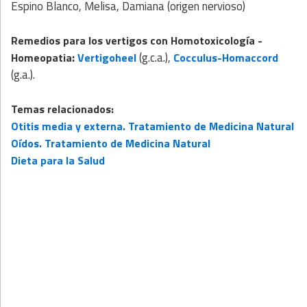
Espino Blanco, Melisa, Damiana (origen nervioso)
Remedios para los vertigos con
Homotoxicología
-
:
(g.c.a.),
Homeopatia
Vertigoheel
Cocculus-Homaccord
(g.a.).
Temas relacionados:
Otitis media y externa. Tratamiento de Medicina Natural
Oídos. Tratamiento de Medicina Natural
Dieta para la Salud