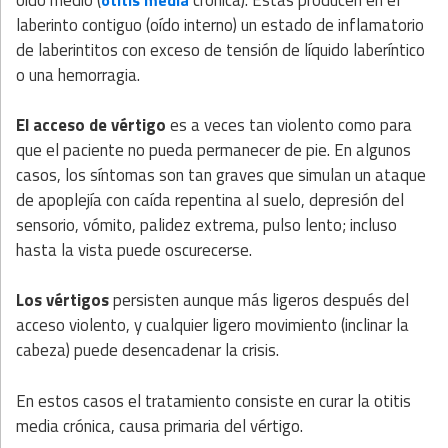
laberinto contiguo (oído interno) un estado de inflamatorio
de laberintitos con exceso de tensión de líquido laberíntico
o una hemorragia.
El acceso de vértigo
es a veces tan violento como para
que el paciente no pueda permanecer de pie. En algunos
casos, los síntomas son tan graves que simulan un ataque
de apoplejía con caída repentina al suelo, depresión del
sensorio, vómito, palidez extrema, pulso lento; incluso
hasta la vista puede oscurecerse.
Los vértigos
persisten aunque más ligeros después del
acceso violento, y cualquier ligero movimiento (inclinar la
cabeza) puede desencadenar la crisis.
En estos casos el tratamiento consiste en curar la otitis
media crónica, causa primaria del vértigo.