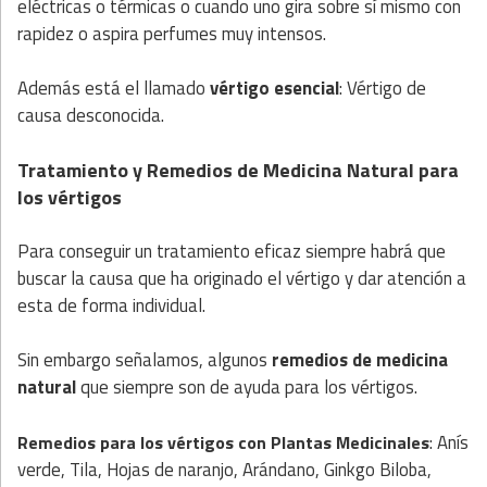
eléctricas o térmicas o cuando uno gira sobre sí mismo con
rapidez o aspira perfumes muy intensos.
Además está el llamado
vértigo esencial
: Vértigo de
causa desconocida.
Tratamiento y Remedios de Medicina Natural para
los vértigos
Para conseguir un tratamiento eficaz siempre habrá que
buscar la causa que ha originado el vértigo y dar atención a
esta de forma individual.
Sin embargo señalamos, algunos
remedios de medicina
natural
que siempre son de ayuda para los vértigos.
: Anís
Remedios para los vértigos con
Plantas
Medicinales
verde, Tila, Hojas de naranjo, Arándano, Ginkgo Biloba,