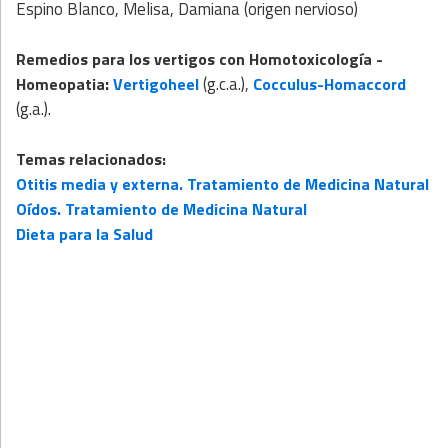
Espino Blanco, Melisa, Damiana (origen nervioso)
Remedios para los vertigos con
Homotoxicología
-
:
(g.c.a.),
Homeopatia
Vertigoheel
Cocculus-Homaccord
(g.a.).
Temas relacionados:
Otitis media y externa. Tratamiento de Medicina Natural
Oídos. Tratamiento de Medicina Natural
Dieta para la Salud