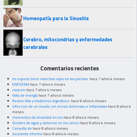
Homeopatía para la Sinusitis
Cerebro, mitocondrias y enfermedades
cerebrales
Comentarios recientes
mi esposo tiene manchas rojas en las piernas
hace 7 años 4 meses
ENFISEMA
hace 7 años 4 meses
caseum
hace 7 años 4 meses
falta de energía
hace 7 años 4 meses
Resion Alta y trastornos digestivos
hace 8 años 4 meses
infeccion de un muela con encias dolorosas e inflamadas
hace 8 años 4
meses
momentos de ansiedad en los
hace 8 años 4 meses
Quistes de agua y doloroso en los senos
hace 8 años 4 meses
Consulta de
hace 8 años 4 meses
excelente informe
hace 8 años 4 meses