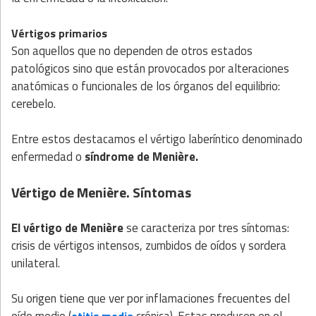
Vértigos primarios
Son aquellos que no dependen de otros estados
patológicos sino que están provocados por alteraciones
anatómicas o funcionales de los órganos del equilibrio:
cerebelo.
Entre estos destacamos el vértigo laberíntico denominado
enfermedad o
síndrome de Menière.
Vértigo de Menière. Síntomas
El vértigo de Menière
se caracteriza por tres síntomas:
crisis de vértigos intensos, zumbidos de oídos y sordera
unilateral.
Su origen tiene que ver por inflamaciones frecuentes del
oído medio (
crónica). Estas producen en el
otitis media