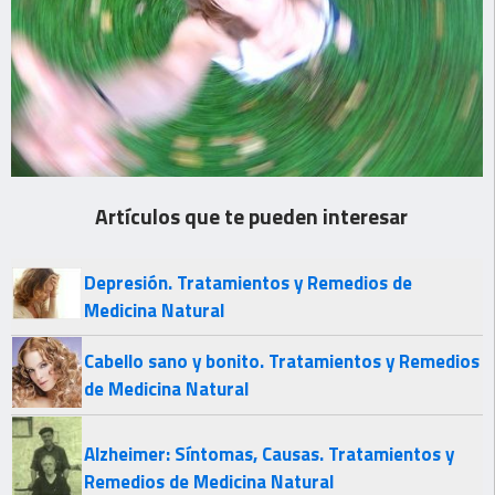
Artículos que te pueden interesar
Depresión. Tratamientos y Remedios de
Medicina Natural
Cabello sano y bonito. Tratamientos y Remedios
de Medicina Natural
Alzheimer: Síntomas, Causas. Tratamientos y
Remedios de Medicina Natural