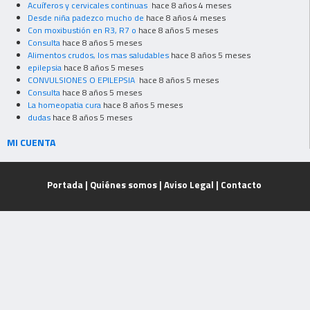
Acuíferos y cervicales continuas
hace 8 años 4 meses
Desde niña padezco mucho de
hace 8 años 4 meses
Con moxibustión en R3, R7 o
hace 8 años 5 meses
Consulta
hace 8 años 5 meses
Alimentos crudos, los mas saludables
hace 8 años 5 meses
epilepsia
hace 8 años 5 meses
CONVULSIONES O EPILEPSIA
hace 8 años 5 meses
Consulta
hace 8 años 5 meses
La homeopatia cura
hace 8 años 5 meses
dudas
hace 8 años 5 meses
MI CUENTA
Portada
|
Quiénes somos
|
Aviso Legal
|
Contacto