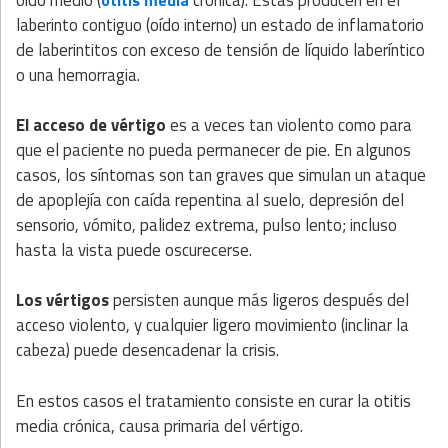
laberinto contiguo (oído interno) un estado de inflamatorio
de laberintitos con exceso de tensión de líquido laberíntico
o una hemorragia.
El acceso de vértigo
es a veces tan violento como para
que el paciente no pueda permanecer de pie. En algunos
casos, los síntomas son tan graves que simulan un ataque
de apoplejía con caída repentina al suelo, depresión del
sensorio, vómito, palidez extrema, pulso lento; incluso
hasta la vista puede oscurecerse.
Los vértigos
persisten aunque más ligeros después del
acceso violento, y cualquier ligero movimiento (inclinar la
cabeza) puede desencadenar la crisis.
En estos casos el tratamiento consiste en curar la otitis
media crónica, causa primaria del vértigo.