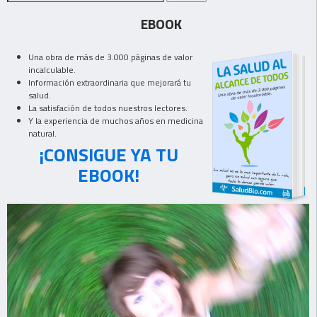
EBOOK
Una obra de más de 3.000 páginas de valor
incalculable.
Información extraordinaria que mejorará tu
salud.
La satisfación de todos nuestros lectores.
Y la experiencia de muchos años en medicina
natural.
¡CONSIGUE YA TU
EBOOK!