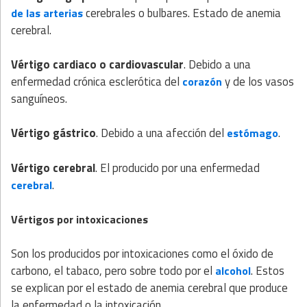
cerebrales o bulbares. Estado de anemia
de las arterias
cerebral.
Vértigo cardiaco o cardiovascular
. Debido a una
enfermedad crónica esclerótica del
y de los vasos
corazón
sanguíneos.
Vértigo gástrico
. Debido a una afección del
.
estómago
Vértigo cerebral
. El producido por una enfermedad
.
cerebral
Vértigos por intoxicaciones
Son los producidos por intoxicaciones como el óxido de
carbono, el tabaco, pero sobre todo por el
. Estos
alcohol
se explican por el estado de anemia cerebral que produce
la enfermedad o la intoxicación.