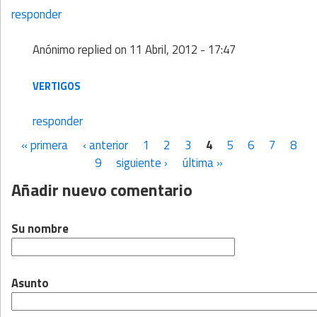
responder
Anónimo
replied on
11 Abril, 2012 - 17:47
VERTIGOS
responder
« primera
‹ anterior
1
2
3
4
5
6
7
8
Páginas
9
siguiente ›
última »
Añadir nuevo comentario
Su nombre
Asunto