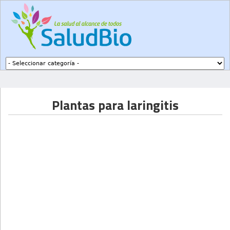
Subir a navegación
Plantas para laringitis