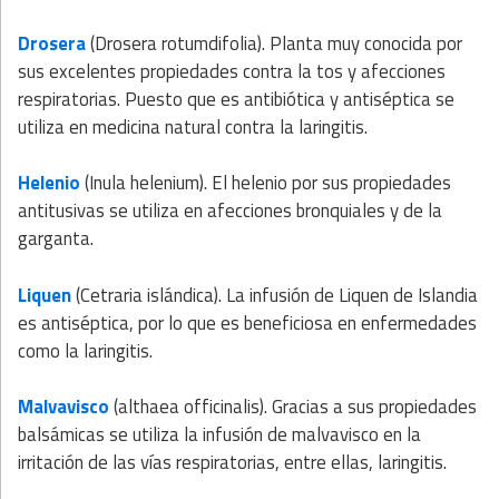
Drosera
(Drosera rotumdifolia). Planta muy conocida por
sus excelentes propiedades contra la tos y afecciones
respiratorias. Puesto que es antibiótica y antiséptica se
utiliza en medicina natural contra la laringitis.
Helenio
(Inula helenium). El helenio por sus propiedades
antitusivas se utiliza en afecciones bronquiales y de la
garganta.
Liquen
(Cetraria islándica). La infusión de Liquen de Islandia
es antiséptica, por lo que es beneficiosa en enfermedades
como la laringitis.
Malvavisco
(althaea officinalis). Gracias a sus propiedades
balsámicas se utiliza la infusión de malvavisco en la
irritación de las vías respiratorias, entre ellas, laringitis.