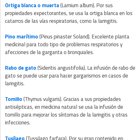
Ortiga blanca o muerta
(Lamium album). Por sus
propiedades expectorantes, se usa la ortiga blanca en los
catarros de las vías respiratorias, como la laringitis.
Pino marítimo
(Pinus pinaster Soland). Excelente planta
medicinal para todo tipo de problemas respiratorios y
afecciones de la garganta o bronquiales.
Rabo de gato
(Sideritis angustifolia). La infusión de rabo de
gato se puede usar para hacer gargarismos en casos de
laringitis.
Tomillo
(Thymus vulgaris). Gracias a sus propiedades
antisépticas, en medicina natural se usa la infusión de
tomillo para mejorar los síntomas de la laringitis y otras
infecciones.
Tusílago
(Tussilago farfara). Por su gran contenido en