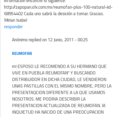
informacion encontre lo siguiente:
http://zapopan.olx.com.mx/reumofan-plus-100-natural-iid-
68954402 Cada uno sabrá la desición a tomar. Gracias.
Mirian Isabel
responder
Anónimo
replied on
12 Junio, 2011 - 00:25
REUMOFAN
mI ESPOSO LE RECOMENDO A SU HERMANO QUE
VIVE EN PUEBLA REUMOFAN" Y BUSCANDO
DISTRIBUIDOR EN DICHA CIUDAD, LE VENDIERON
UNAS PASTILLAS CON EL MISMO NOMBRE, PERO LA
PRESENTAQCION DIFERENTE A LA QUE USAMOS
NOSOTROS. ME PODRIA DESCRIBIR LA
PRESENTACION ACTUALIZADA DE REUMOFAN. lA
INQUIETUD HA NACIDO DE UNA PREOCUPACION