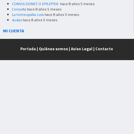
CONVULSIONES O EPILEPSIA
hace 8 años 5 meses
Consulta
hace 8 años 5 meses
La homeopatia cura
hace 8 años 5 meses
dudas
hace 8 años 5 meses
MI CUENTA
Portada
|
Quiénes somos
|
Aviso Legal
|
Contacto