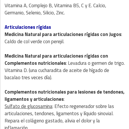
Vitamina A, Complejo B, Vitamina B5, C y E. Calcio,
Germanio, Selenio, Silicio, Zinc.
Articulaciones rígidas
Medicina Natural
para articulaciones rígidas con
Jugos
:
Caldo de col verde con perejil.
Medicina Natural
para articulaciones rígidas con
Complementos nutricionale
s
: Levadura o germen de trigo.
Vitamina D. (una cucharadita de aceite de hígado de
bacalao tres veces día).
Complementos nutricionales para lesiones de tendones,
ligamentos y articulaciones
:
Sulfato de glucosamina
: Efecto regenerador sobre las
articulaciones, tendones, ligamentos y líquido sinovial.
Repara el colágeno gastado, alivia el dolor y la
inflamación.