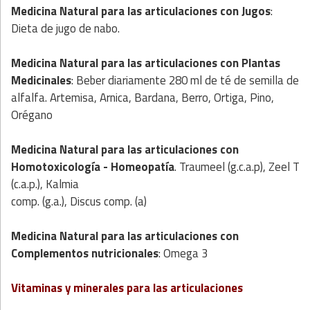
Medicina Natural para las articulaciones con
Jugos
:
Dieta de jugo de nabo.
Medicina Natural
para las articulaciones con
Plantas
Medicinales
: Beber diariamente 280 ml de té de semilla de
alfalfa. Artemisa, Arnica, Bardana, Berro, Ortiga, Pino,
Orégano
Medicina Natural
para las articulaciones con
Homotoxicología
- Homeopatía
. Traumeel (g.c.a.p), Zeel T
(c.a.p.), Kalmia
comp. (g.a.), Discus comp. (a)
Medicina Natural
para las articulaciones con
Complementos nutricionales
: Omega 3
Vitaminas y minerales para las articulaciones