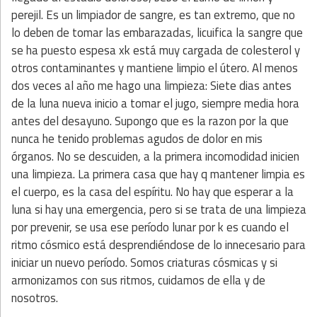
perejil. Es un limpiador de sangre, es tan extremo, que no
lo deben de tomar las embarazadas, licuifica la sangre que
se ha puesto espesa xk está muy cargada de colesterol y
otros contaminantes y mantiene limpio el útero. Al menos
dos veces al año me hago una limpieza: Siete dias antes
de la luna nueva inicio a tomar el jugo, siempre media hora
antes del desayuno. Supongo que es la razon por la que
nunca he tenido problemas agudos de dolor en mis
órganos. No se descuiden, a la primera incomodidad inicien
una limpieza. La primera casa que hay q mantener limpia es
el cuerpo, es la casa del espíritu. No hay que esperar a la
luna si hay una emergencia, pero si se trata de una limpieza
por prevenir, se usa ese período lunar por k es cuando el
ritmo cósmico está desprendiéndose de lo innecesario para
iniciar un nuevo período. Somos criaturas cósmicas y si
armonizamos con sus ritmos, cuidamos de ella y de
nosotros.