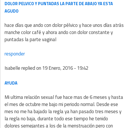
DOLOR PELVICO Y PUNTADAS LA PARTE DE ABAJO YA ESTA
AGUDO
hace días que ando con dolor pélvico y hace unos días atrás
manche color café y ahora ando con dolor constante y
puntadas la parte vaginal
responder
Isabelle
replied on
19 Enero, 2016 - 19:42
AYUDA
Mi ultima relación sexual fue hace mas de 6 meses y hasta
el mes de octubre me bajo mi periodo normal. Desde ese
mes no me ha bajado la regla ya han pasado tres meses y
la regla no baja, durante todo ese tiempo he tenido
dolores semejantes a los de la menstruación pero con