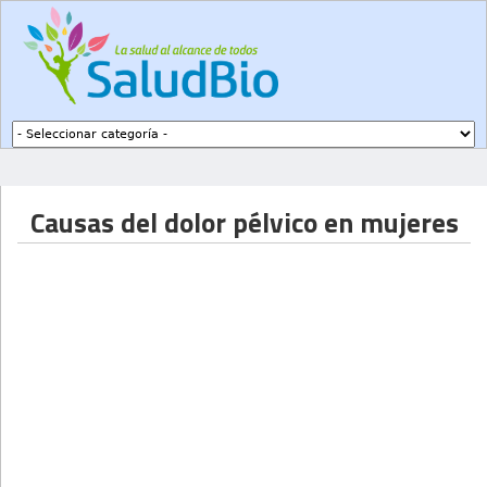
Subir a navegación
Causas del dolor pélvico en mujeres