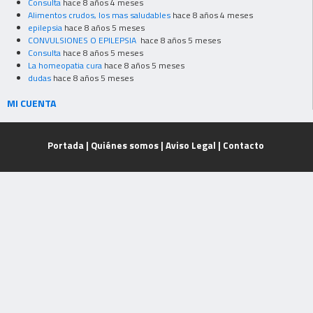
Consulta
hace 8 años 4 meses
Alimentos crudos, los mas saludables
hace 8 años 4 meses
epilepsia
hace 8 años 5 meses
CONVULSIONES O EPILEPSIA
hace 8 años 5 meses
Consulta
hace 8 años 5 meses
La homeopatia cura
hace 8 años 5 meses
dudas
hace 8 años 5 meses
MI CUENTA
Portada
|
Quiénes somos
|
Aviso Legal
|
Contacto