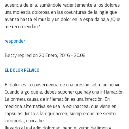
ausencia de ella, sumándole recientemente a los dolores
una molestia dolorosa en las coyunturas de la ingle que
avanza hasta el muslo y un dolor en la espalda baja ¿Que
me recomiendan?
responder
Betty
replied on
20 Enero, 2016 - 20:08
EL DOLOR PÉLVICO
El dolor es la consecuencia de una presión sobre un nervio.
Cuando algo duele, debes suponer que hay una inflamación.
La primera causa de inflamación es una infección. En
medicina alternativa se usa la equinaccea, que viene en
cápsulas. Junto a la equinaccea, siempre que me siento
incómoda, nunca he
llegado al estadio doloroso, bebo el zumo de limon y