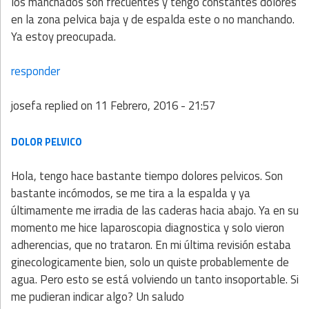
los manchados son frecuentes y tengo constantes dolores
en la zona pelvica baja y de espalda este o no manchando.
Ya estoy preocupada.
responder
josefa
replied on
11 Febrero, 2016 - 21:57
DOLOR PELVICO
Hola, tengo hace bastante tiempo dolores pelvicos. Son
bastante incómodos, se me tira a la espalda y ya
últimamente me irradia de las caderas hacia abajo. Ya en su
momento me hice laparoscopia diagnostica y solo vieron
adherencias, que no trataron. En mi última revisión estaba
ginecologicamente bien, solo un quiste probablemente de
agua. Pero esto se está volviendo un tanto insoportable. Si
me pudieran indicar algo? Un saludo