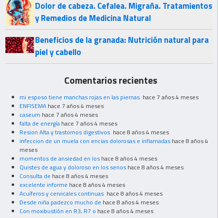
Dolor de cabeza. Cefalea. Migraña. Tratamientos
y Remedios de Medicina Natural
Beneficios de la granada: Nutrición natural para
piel y cabello
Comentarios recientes
mi esposo tiene manchas rojas en las piernas
hace 7 años 4 meses
ENFISEMA
hace 7 años 4 meses
caseum
hace 7 años 4 meses
falta de energía
hace 7 años 4 meses
Resion Alta y trastornos digestivos
hace 8 años 4 meses
infeccion de un muela con encias dolorosas e inflamadas
hace 8 años 4
meses
momentos de ansiedad en los
hace 8 años 4 meses
Quistes de agua y doloroso en los senos
hace 8 años 4 meses
Consulta de
hace 8 años 4 meses
excelente informe
hace 8 años 4 meses
Acuíferos y cervicales continuas
hace 8 años 4 meses
Desde niña padezco mucho de
hace 8 años 4 meses
Con moxibustión en R3, R7 o
hace 8 años 4 meses