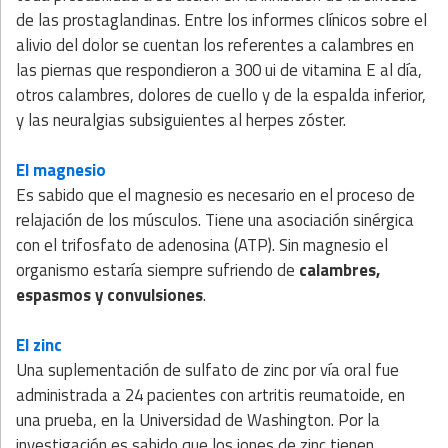
de las prostaglandinas. Entre los informes clínicos sobre el
alivio del dolor se cuentan los referentes a calambres en
las piernas que respondieron a 300 ui de vitamina E al día,
otros calambres, dolores de cuello y de la espalda inferior,
y las neuralgias subsiguientes al herpes zóster.
El magnesio
Es sabido que el magnesio es necesario en el proceso de
relajación de los músculos. Tiene una asociación sinérgica
con el trifosfato de adenosina (ATP). Sin magnesio el
organismo estaría siempre sufriendo de
calambres,
espasmos y convulsiones
.
El zinc
Una suplementación de sulfato de zinc por vía oral fue
administrada a 24 pacientes con artritis reumatoide, en
una prueba, en la Universidad de Washington. Por la
investigación es sabido que los iones de zinc tienen