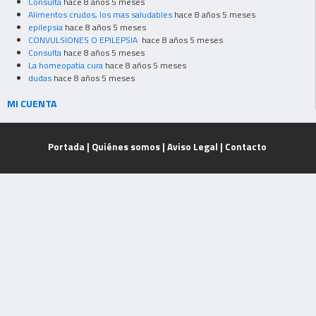
Consulta
hace 8 años 5 meses
Alimentos crudos, los mas saludables
hace 8 años 5 meses
epilepsia
hace 8 años 5 meses
CONVULSIONES O EPILEPSIA
hace 8 años 5 meses
Consulta
hace 8 años 5 meses
La homeopatia cura
hace 8 años 5 meses
dudas
hace 8 años 5 meses
MI CUENTA
Portada
|
Quiénes somos
|
Aviso Legal
|
Contacto