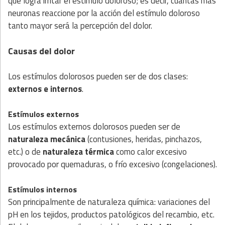
que logra irritar el estímulo doloroso; es decir, cuántas más
neuronas reaccione por la acción del estímulo doloroso
tanto mayor será la percepción del dolor.
Causas del dolor
Los estímulos dolorosos pueden ser de dos clases:
externos e internos
.
Estímulos externos
Los estímulos externos dolorosos pueden ser de
naturaleza mecánica
(contusiones, heridas, pinchazos,
etc.) o de
naturaleza térmica
como calor excesivo
provocado por quemaduras, o frío excesivo (congelaciones).
Estímulos internos
Son principalmente de naturaleza química: variaciones del
pH en los tejidos, productos patológicos del recambio, etc.