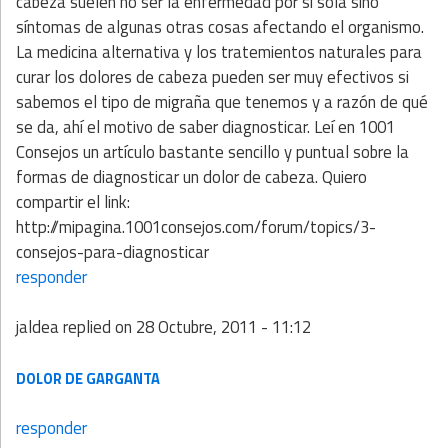
cabeza suelen no ser la enfermedad por sí sola sino
síntomas de algunas otras cosas afectando el organismo.
La medicina alternativa y los tratemientos naturales para
curar los dolores de cabeza pueden ser muy efectivos si
sabemos el tipo de migraña que tenemos y a razón de qué
se da, ahí el motivo de saber diagnosticar. Leí en 1001
Consejos un artículo bastante sencillo y puntual sobre la
formas de diagnosticar un dolor de cabeza. Quiero
compartir el link:
http://mipagina.1001consejos.com/forum/topics/3-
consejos-para-diagnosticar
responder
jaldea
replied on
28 Octubre, 2011 - 11:12
DOLOR DE GARGANTA
responder