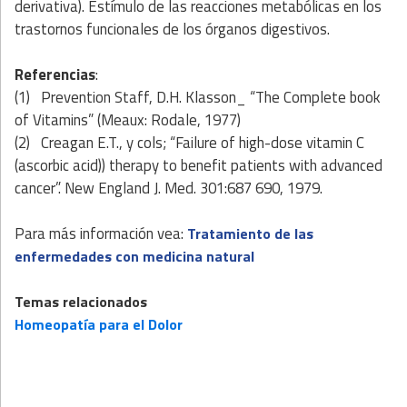
derivativa). Estímulo de las reacciones metabólicas en los
trastornos funcionales de los órganos digestivos.
Referencias
:
(1)
Prevention Staff, D.H. Klasson_ “The Complete book
of Vitamins” (Meaux: Rodale, 1977)
(2)
Creagan E.T., y cols; “Failure of high-dose vitamin C
(ascorbic acid)) therapy to benefit patients with advanced
cancer”. New England J. Med. 301:687 690, 1979.
Para más información vea:
Tratamiento de las
enfermedades con medicina natural
Temas relacionados
Homeopatía para el Dolor