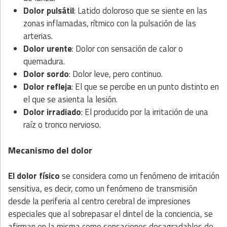
Dolor pulsátil
: Latido doloroso que se siente en las
zonas inflamadas, rítmico con la pulsación de las
arterias.
Dolor urente
: Dolor con sensación de calor o
quemadura.
Dolor sordo
: Dolor leve, pero continuo.
Dolor refleja
: El que se percibe en un punto distinto en
el que se asienta la lesión.
Dolor irradiado
: El producido por la irritación de una
raíz o tronco nervioso.
Mecanismo del dolor
El dolor físico
se considera como un fenómeno de irritación
sensitiva, es decir, como un fenómeno de transmisión
desde la periferia al centro cerebral de impresiones
especiales que al sobrepasar el dintel de la conciencia, se
afirman en la misma como sensaciones desagradables de