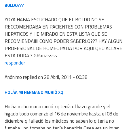
BOLDO???
YOYA HABIA ESCUCHADO QUE EL BOLDO NO SE
RECCOMENDABA EN PACIENTES CON PROBLEMAS
HEPATICOS Y HE MIRADO EN ESTA LISTA QUE SE
RECOMIENDA!!!! COMO PODER SABERLO??? HAY ALGUN
PROFESIONAL DE HOMEOPATIA POR AQUI QEU ACLARE
ESTA DUDA ? GRaciassss
responder
Anónimo
replied on
28 Abril, 2011 - 00:38
HOLÁA MI HERMANO MURIÓ XQ
Holáa mi hermano murió xq tenía el bazo grande y el
hígado todo comenzó el 16 de noviembre hasta el 08 de
diciembre q falleció los médicos no saben lo q tenia no
fumaba , no tomaba no tenía hepatitis Osea era un joven