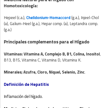
:
Homotoxicología
Hepeel (c.a.),
Chelidonium-Homaccord
(g.a.), Injeel-Chol
(a), Galium-Heel (g.a.), Hepar comp. (a), Leptandra comp.
(g.a.)
Principales complementos para el Hígado
Vitaminas: Vitamina A, Complejo B, B1, Colina, Inositol
,
B13, B15, Vitamina C, Vitamina D, Vitamina K.
Minerales; Azufre, Cloro, Niquel, Selenio, Zinc
.
Definición de Hepatitis
Inflamación del hígado.