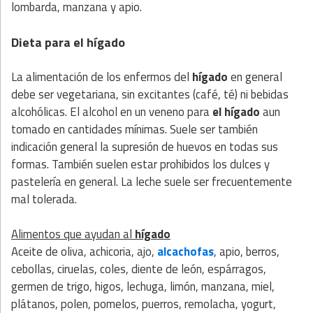
lombarda, manzana y apio.
Dieta para el hígado
La alimentación de los enfermos del
hígado
en general
debe ser vegetariana, sin excitantes (café, té) ni bebidas
alcohólicas. El alcohol en un veneno para
el hígado
aun
tomado en cantidades mínimas. Suele ser también
indicación general la supresión de huevos en todas sus
formas. También suelen estar prohibidos los dulces y
pastelería en general. La leche suele ser frecuentemente
mal tolerada.
Alimentos que ayudan al
hígado
Aceite de oliva, achicoria, ajo,
alcachofas
, apio, berros,
cebollas, ciruelas, coles, diente de león, espárragos,
germen de trigo, higos, lechuga, limón, manzana, miel,
plátanos, polen, pomelos, puerros, remolacha, yogurt,