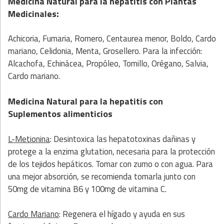
Medicina Natural para la hepatitis
con
Plantas
:
Medicinales
Achicoria, Fumaria, Romero, Centaurea menor, Boldo, Cardo
mariano, Celidonia, Menta, Grosellero. Para la infección:
Alcachofa, Echinácea, Propóleo, Tomillo, Orégano, Salvia,
Cardo mariano.
Medicina Natural para la hepatitis
con
Suplementos alimenticios
L-Metionina
: Desintoxica las hepatotoxinas dañinas y
protege a la enzima glutation, necesaria para la protección
de los tejidos hepáticos. Tomar con zumo o con agua. Para
una mejor absorción, se recomienda tomarla junto con
50mg de vitamina B6 y 100mg de vitamina C.
Cardo Mariano
: Regenera el hígado y ayuda en sus