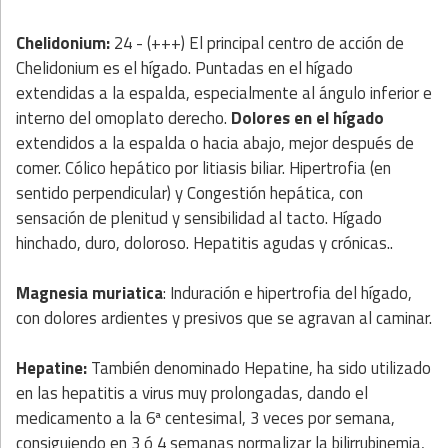
Chelidonium:
24 - (+++) El principal centro de acción de
Chelidonium es el hígado. Puntadas en el hígado
extendidas a la espalda, especialmente al ángulo inferior e
interno del omoplato derecho.
Dolores en el hígado
extendidos a la espalda o hacia abajo, mejor después de
comer. Cólico hepático por litiasis biliar. Hipertrofia (en
sentido perpendicular) y Congestión hepática, con
sensación de plenitud y sensibilidad al tacto. Hígado
hinchado, duro, doloroso. Hepatitis agudas y crónicas.
.
Magnesia muriatica
: Induración e hipertrofia del hígado,
con dolores ardientes y presivos que se agravan al caminar.
Hepatine:
También denominado Hepatine, ha sido utilizado
en las hepatitis a virus muy prolongadas, dando el
medicamento a la 6ª centesimal, 3 veces por semana,
consiguiendo en 3 ó 4 semanas normalizar la bilirrubinemia,