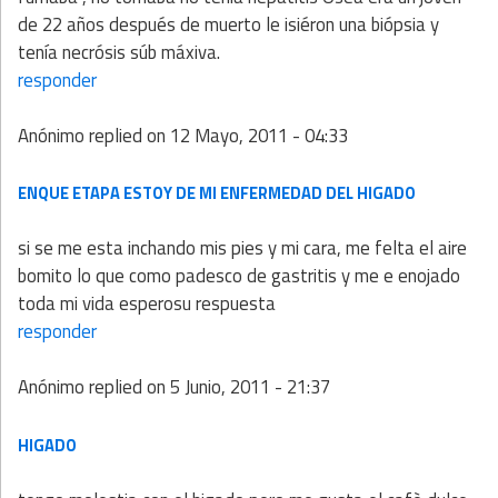
de 22 años después de muerto le isiéron una biópsia y
tenía necrósis súb máxiva.
responder
Anónimo
replied on
12 Mayo, 2011 - 04:33
ENQUE ETAPA ESTOY DE MI ENFERMEDAD DEL HIGADO
si se me esta inchando mis pies y mi cara, me felta el aire
bomito lo que como padesco de gastritis y me e enojado
toda mi vida esperosu respuesta
responder
Anónimo
replied on
5 Junio, 2011 - 21:37
HIGADO