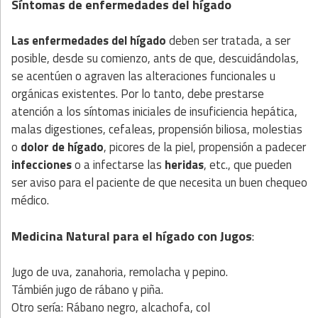
Síntomas de enfermedades del hígado
Las enfermedades del hígado
deben ser tratada, a ser
posible, desde su comienzo, ants de que, descuidándolas,
se acentúen o agraven las alteraciones funcionales u
orgánicas existentes. Por lo tanto, debe prestarse
atención a los síntomas iniciales de insuficiencia hepática,
malas digestiones, cefaleas, propensión biliosa, molestias
o
dolor de
hígado
, picores de la piel, propensión a padecer
infecciones
o a infectarse las
heridas
, etc., que pueden
ser aviso para el paciente de que necesita un buen chequeo
médico.
Medicina Natural para el hígado
con Jugos
:
Jugo de uva, zanahoria, remolacha y pepino.
Támbién jugo de rábano y piña.
Otro sería: Rábano negro, alcachofa, col