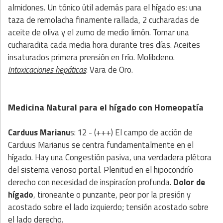
almidones. Un tónico útil además para el hígado es: una
taza de remolacha finamente rallada, 2 cucharadas de
aceite de oliva y el zumo de medio limón. Tomar una
cucharadita cada media hora durante tres días. Aceites
insaturados primera prensión en frío. Molibdeno.
Intoxicaciones hepáticas
: Vara de Oro.
Medicina Natural para el hígado
con
Homeopatía
Carduus Marianu
s: 12 - (+++) El campo de acción de
Carduus Marianus se centra
fundamentalmente en el
hígado. Hay una Congestión pasiva, una verdadera plétora
del sistema venoso portal. Plenitud en el hipocondrío
derecho con necesidad de inspiracíon profunda.
Dolor de
hígado
, tironeante o punzante, peor por la presión y
acostado sobre el lado izquierdo; tensión acostado sobre
el lado derecho.