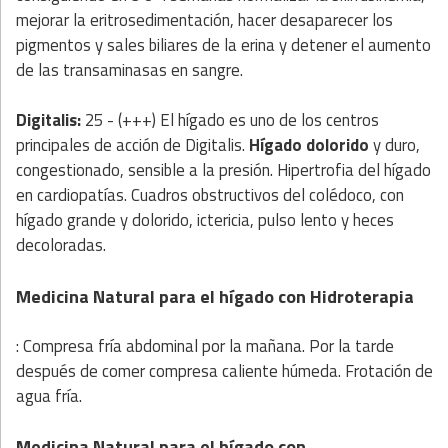
mejorar la eritrosedimentación, hacer desaparecer los
pigmentos y sales biliares de la erina y detener el aumento
de las transaminasas en sangre.
Digitalis:
25 - (+++) El hígado es uno de los centros
principales de acción de Digitalis.
Hígado dolorido
y duro,
congestionado, sensible a la presión. Hipertrofia del hígado
en cardiopatías. Cuadros obstructivos del colédoco, con
hígado grande y dolorido, ictericia, pulso lento y heces
decoloradas.
Medicina Natural para el hígado
con
Hidroterapia
: Compresa fría abdominal por la mañana. Por la tarde
después de comer compresa caliente húmeda. Frotación de
agua fría.
Medicina Natural para el hígado
con