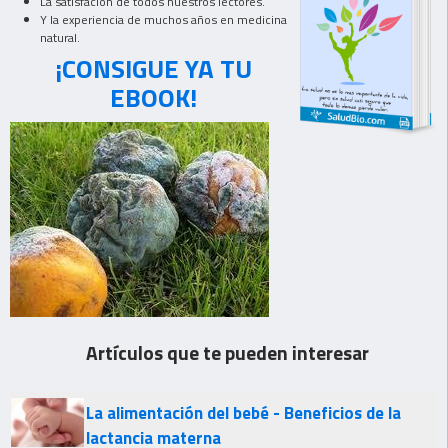
La satisfación de todos nuestros lectores.
Y la experiencia de muchos años en medicina
natural.
¡CONSIGUE YA TU
EBOOK!
Artículos que te pueden interesar
La alimentación del bebé - Beneficios de la
lactancia materna