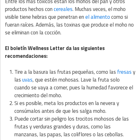
Entre los más tóxicos están los mohos del pan y otros
productos hechos con
cereales
. Muchas veces, el moho
visible tiene hebras que penetran en
el alimento
como si
fueran raíces. Además, las toxinas que produce el moho no
se eliminan con la cocción.
El boletín Wellness Letter da las siguientes
recomendaciones:
Tire a la basura las frutas pequeñas, como las
fresas
y
las
uvas
, que estén mohosas. Lave la fruta solo
cuando se vaya a comer, pues la humedad favorece el
crecimiento del moho.
Si es posible, meta los productos en la nevera y
consúmalos antes de que les salga moho.
Puede cortar sin peligro los trocitos mohosos de las
frutas y verduras grandes y duras, como las
manzanas, las papas, las coliflores o las cebollas.