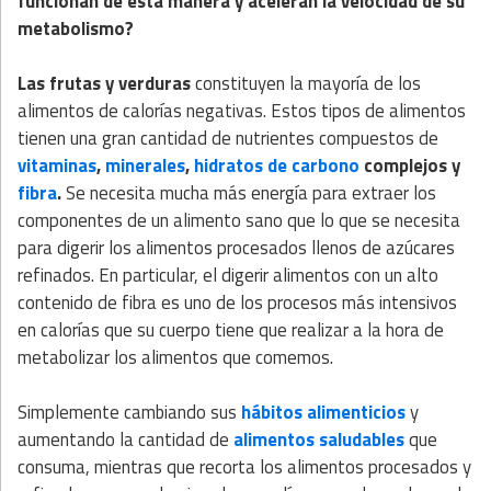
funcionan de esta manera y aceleran la velocidad de su
metabolismo?
Las frutas y verduras
constituyen la mayoría de los
alimentos de calorías negativas. Estos tipos de alimentos
tienen una gran cantidad de nutrientes compuestos de
vitaminas
,
minerales
,
hidratos de carbono
complejos y
fibra
.
Se necesita mucha más energía para extraer los
componentes de un alimento sano que lo que se necesita
para digerir los alimentos procesados llenos de azúcares
refinados. En particular, el digerir alimentos con un alto
contenido de fibra es uno de los procesos más intensivos
en calorías que su cuerpo tiene que realizar a la hora de
metabolizar los alimentos que comemos.
Simplemente cambiando sus
hábitos alimenticios
y
aumentando la cantidad de
alimentos saludables
que
consuma, mientras que recorta los alimentos procesados y