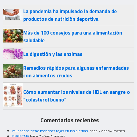
La pandemia ha impulsado la demanda de
productos de nutrición deportiva
Más de 100 consejos para una alimentación
saludable
La digestión y las enzimas
Remedios rápidos para algunas enfermedades
con alimentos crudos
Cómo aumentar los niveles de HDL en sangre o
“colesterol bueno”
Comentarios recientes
mi esposo tiene manchas rojas en las piernas
hace 7 años 4 meses
ENFISEMA
hace 7 años 4 meses