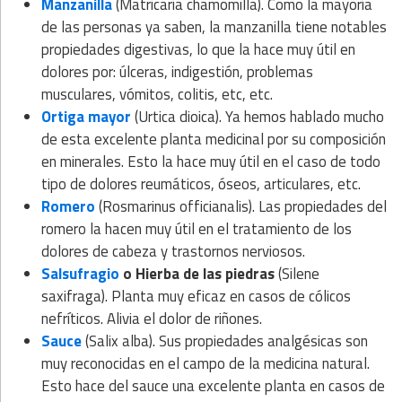
Manzanilla
(Matricaria chamomilla). Como la mayoría
de las personas ya saben, la manzanilla tiene notables
propiedades digestivas, lo que la hace muy útil en
dolores por: úlceras, indigestión, problemas
musculares, vómitos, colitis, etc, etc.
Ortiga mayor
(Urtica dioica). Ya hemos hablado mucho
de esta excelente planta medicinal por su composición
en minerales. Esto la hace muy útil en el caso de todo
tipo de dolores reumáticos, óseos, articulares, etc.
Romero
(Rosmarinus officianalis). Las propiedades del
romero la hacen muy útil en el tratamiento de los
dolores de cabeza y trastornos nerviosos.
Salsufragio
o Hierba de las piedras
(Silene
saxifraga). Planta muy eficaz en casos de cólicos
nefríticos. Alivia el dolor de riñones.
Sauce
(Salix alba). Sus propiedades analgésicas son
muy reconocidas en el campo de la medicina natural.
Esto hace del sauce una excelente planta en casos de