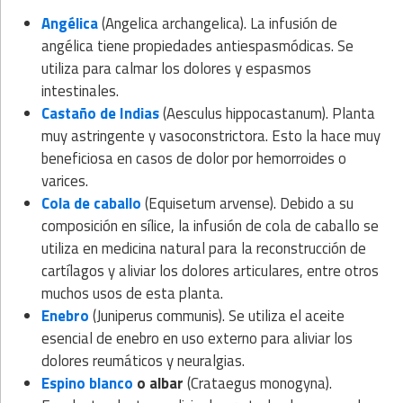
Angélica
(Angelica archangelica). La infusión de
angélica tiene propiedades antiespasmódicas. Se
utiliza para calmar los dolores y espasmos
intestinales.
Castaño de Indias
(Aesculus hippocastanum). Planta
muy astringente y vasoconstrictora. Esto la hace muy
beneficiosa en casos de dolor por hemorroides o
varices.
Cola de caballo
(Equisetum arvense). Debido a su
composición en sílice, la infusión de cola de caballo se
utiliza en medicina natural para la reconstrucción de
cartílagos y aliviar los dolores articulares, entre otros
muchos usos de esta planta.
Enebro
(Juniperus communis). Se utiliza el aceite
esencial de enebro en uso externo para aliviar los
dolores reumáticos y neuralgias.
Espino blanco
o albar
(Crataegus monogyna).