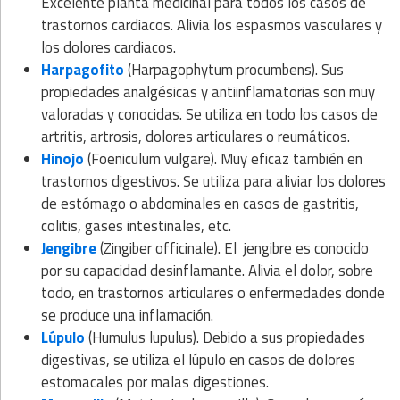
Excelente planta medicinal para todos los casos de
trastornos cardiacos. Alivia los espasmos vasculares y
los dolores cardiacos.
Harpagofito
(Harpagophytum procumbens). Sus
propiedades analgésicas y antiinflamatorias son muy
valoradas y conocidas. Se utiliza en todo los casos de
artritis, artrosis, dolores articulares o reumáticos.
Hinojo
(Foeniculum vulgare). Muy eficaz también en
trastornos digestivos. Se utiliza para aliviar los dolores
de estómago o abdominales en casos de gastritis,
colitis, gases intestinales, etc.
Jengibre
(Zingiber officinale). El jengibre es conocido
por su capacidad desinflamante. Alivia el dolor, sobre
todo, en trastornos articulares o enfermedades donde
se produce una inflamación.
Lúpulo
(Humulus lupulus). Debido a sus propiedades
digestivas, se utiliza el lúpulo en casos de dolores
estomacales por malas digestiones.