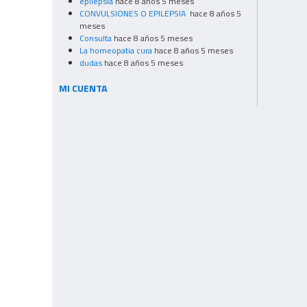
epilepsia
hace 8 años 5 meses
CONVULSIONES O EPILEPSIA
hace 8 años 5
meses
Consulta
hace 8 años 5 meses
La homeopatia cura
hace 8 años 5 meses
dudas
hace 8 años 5 meses
MI CUENTA