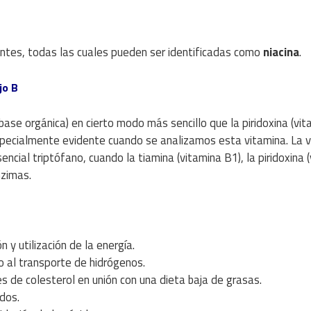
ntes, todas las cuales pueden ser identificadas como
niacina
.
jo B
a base orgánica) en cierto modo más sencillo que la piridoxina (vi
especialmente evidente cuando se analizamos esta vitamina. La 
ncial triptófano, cuando la tiamina (vitamina B1), la piridoxina 
nzimas.
y utilización de la energía.
do al transporte de hidrógenos.
s de colesterol en unión con una dieta baja de grasas.
dos.