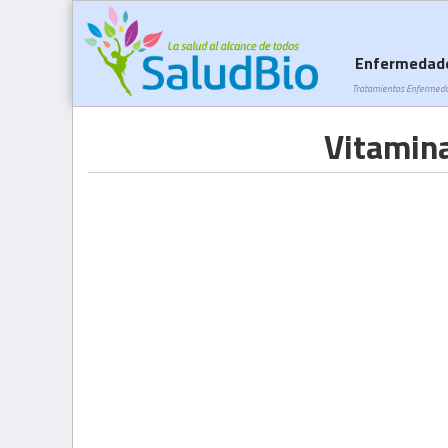
Enfermedad
Tratamientos Enfermed
Vitamina