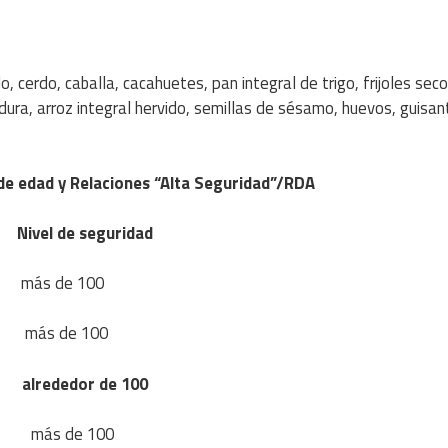
 cerdo, caballa, cacahuetes, pan integral de trigo, frijoles seco
dura, arroz integral hervido, semillas de sésamo, huevos, guisan
 de edad y Relaciones “Alta Seguridad”/RDA
eguridad
e 100
de 100
or de 100
 de 100