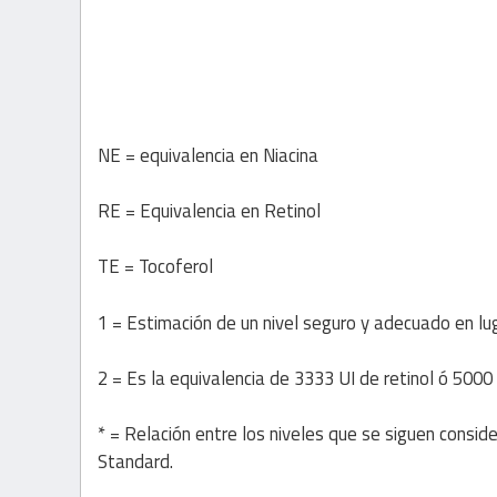
alrededor 
NE = equivalencia en Niacina
RE = Equivalencia en Retinol
TE = Tocoferol
1 = Estimación de un nivel seguro y adecuado en lug
2 = Es la equivalencia de 3333 UI de retinol ó 5000 
* = Relación entre los niveles que se siguen consi
Standard.