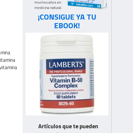
muchos años en
medicina natural.
¡CONSIGUE YA TU
EBOOK!
tamina
vitamina
(vitamina
Artículos que te pueden