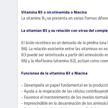
Vitamina B3 o nicotinamida o Niacina
La vitamina B
se presenta en varias formas difere
3
La vitamian B3 y su relación con otras del comple
El ácido nicotínico es un derivado de la piridina (un
B6). La relación existente entre las vitaminas es 
B3 puede ser sintetizada a partir del aminoácido ese
B6) y la riboflavina (vitamina B2), actúan como coe
Funciones de la vitamina B3 o Niacina
- Desempeña un papel fundamental en la producción 
- Ayuda a la respiración de las células contribuyen
- Favorece el mantenimiento de los niveles normale
- Imprescindible en la desaminación de los aminoáci