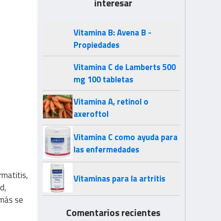
interesar
Vitamina B: Avena B -
Propiedades
Vitamina C de Lamberts 500
mg 100 tabletas
Vitamina A, retinol o
axeroftol
Vitamina C como ayuda para
las enfermedades
rmatitis,
Vitaminas para la artritis
d,
emás se
Comentarios recientes