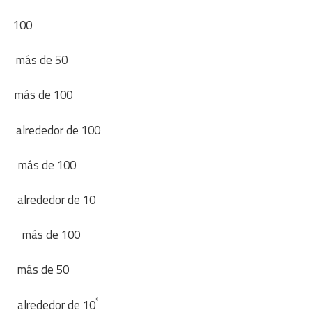
00
 de 50
e 100
r de 100
 de 100
edor de 10
ás de 100
de 50
*
dor de 10