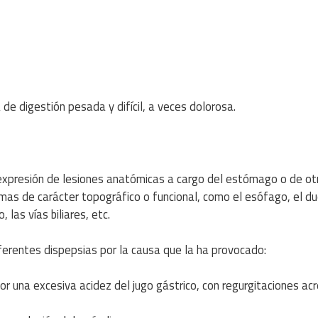
de digestión pesada y difícil, a veces dolorosa.
expresión de lesiones anatómicas a cargo del estómago o de ot
imas de carácter topográfico o funcional, como el esófago, el d
, las vías biliares, etc.
ferentes dispepsias por la causa que la ha provocado:
or una excesiva acidez del jugo gástrico, con regurgitaciones ac