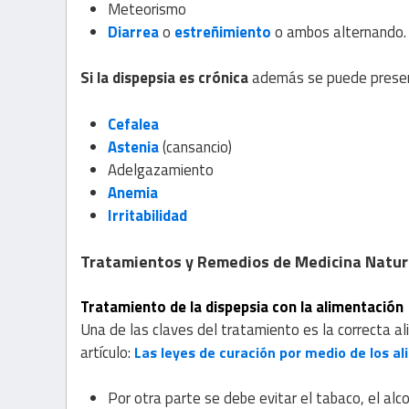
Meteorismo
Diarrea
o
estreñimiento
o ambos alternando
Si la dispepsia es crónica
además se puede prese
Cefalea
Astenia
(cansancio)
Adelgazamiento
Anemia
Irritabilidad
Tratamientos y Remedios de Medicina Natura
Tratamiento de la dispepsia con la alimentación
Una de las claves del tratamiento es la correcta a
artículo:
Las leyes de curación por medio de los a
Por otra parte se debe evitar el tabaco, el alc