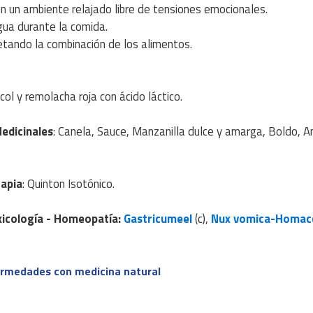
n un ambiente relajado libre de tensiones emocionales.
agua durante la comida.
etando la combinación de los alimentos.
 col y remolacha roja con ácido láctico.
edicinales
: Canela, Sauce, Manzanilla dulce y amarga, Boldo, An
rapia
: Quinton Isotónico.
icología
- Homeopatía
:
Gastricumeel
(c),
Nux vomica-Homac
ermedades con medicina natural