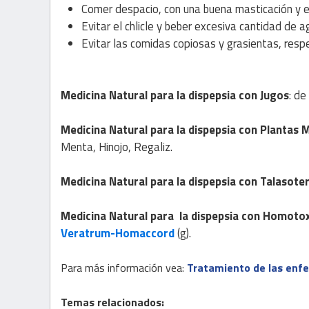
Comer despacio, con una buena masticación y e
Evitar el chlicle y beber excesiva cantidad de 
Evitar las comidas copiosas y grasientas, resp
Medicina Natural
para la dispepsia con
Jugos
: de
Medicina Natural
para la dispepsia con
Plantas M
Menta, Hinojo, Regaliz.
Medicina Natural
para la dispepsia con
Talasote
Medicina Natural
para la dispepsia con
Homotox
Veratrum-Homaccord
(g).
Para más información vea:
Tratamiento de las enf
Temas relacionados: