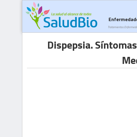
Enfermedad
Tratamientos Enfermed
Dispepsia. Síntomas
Med