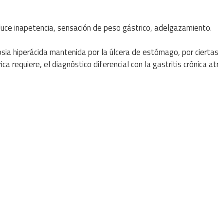
duce inapetencia, sensación de peso gástrico, adelgazamiento.
epsia hiperácida mantenida por la úlcera de estómago, por cierta
ica requiere, el diagnóstico diferencial con la gastritis crónica at