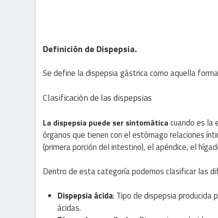
Definición de Dispepsia.
Se define la dispepsia gástrica como aquella forma 
Clasificación de las dispepsias
cuando es la 
La dispepsia puede ser sintomática
órganos que tienen con el estómago relaciones ínt
(primera porción del intestino), el apéndice, el hígado
Dentro de esta categoría podemos clasificar las di
Dispepsia ácida
: Tipo de dispepsia producida p
ácidas.