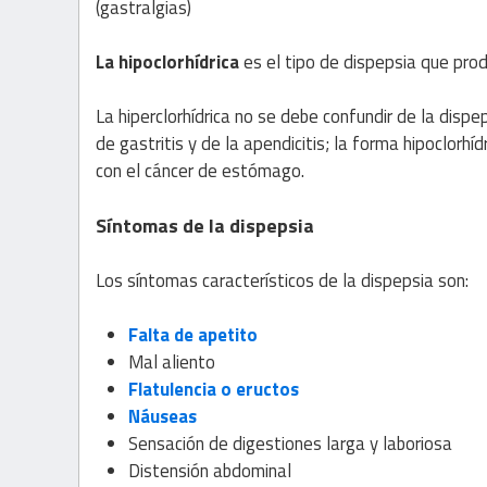
(gastralgias)
La hipoclorhídrica
es el tipo de dispepsia que pro
La hiperclorhídrica no se debe confundir de la disp
de gastritis y de la apendicitis; la forma hipoclorhídr
con el cáncer de estómago.
Síntomas de la dispepsia
Los síntomas característicos de la dispepsia son:
Falta de apetito
Mal aliento
Flatulencia o eructos
Náuseas
Sensación de digestiones larga y laboriosa
Distensión abdominal