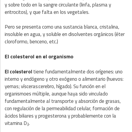
y sobre todo en la sangre circulante (linfa, plasma y
eritrocitos), y que falta en los vegetales.
Pero se presenta como una sustancia blanca, cristalina,
insoluble en agua, y soluble en disolventes orgánicos (éter
cloroformo, benceno, etc.)
El colesterol en el organismo
El colesterol
tiene fundamentalmente dos orígenes: uno
interno y endógeno y otro exógeno o alimentario (huevos:
yemas; vísceras:cerebro, hígado). Su función en el
organismoes múltiple, aunque haya sido vinculado
fundamentalmente al transporte y absorción de grasas,
con regulación de la permeabilidad celular, formación de
ácidos biliares y progesterona y probablemente con la
vitamina D
.
3