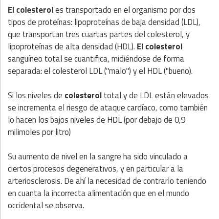
El colesterol
es transportado en el organismo por dos
tipos de proteínas: lipoproteínas de baja densidad (LDL),
que transportan tres cuartas partes del colesterol, y
lipoproteínas de alta densidad (HDL).
El colesterol
sanguíneo total se cuantifica, midiéndose de forma
separada: el colesterol LDL ("malo") y el HDL ("bueno).
Si los niveles de
colesterol
total y de LDL están elevados
se incrementa el riesgo de ataque cardíaco, como también
lo hacen los bajos niveles de HDL (por debajo de 0,9
milimoles por litro)
Su aumento de nivel en la sangre ha sido vinculado a
ciertos procesos degenerativos, y en particular a la
arteriosclerosis. De ahí la necesidad de contrarlo teniendo
en cuanta la incorrecta alimentación que en el mundo
occidental se observa.