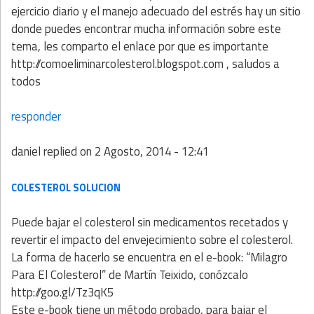
ejercicio diario y el manejo adecuado del estrés hay un sitio
donde puedes encontrar mucha información sobre este
tema, les comparto el enlace por que es importante
http://comoeliminarcolesterol.blogspot.com , saludos a
todos
responder
daniel
replied on
2 Agosto, 2014 - 12:41
COLESTEROL SOLUCION
Puede bajar el colesterol sin medicamentos recetados y
revertir el impacto del envejecimiento sobre el colesterol.
La forma de hacerlo se encuentra en el e-book: “Milagro
Para El Colesterol” de Martín Teixido, conózcalo
http://goo.gl/Tz3qK5
Este e-book tiene un método probado, para bajar el