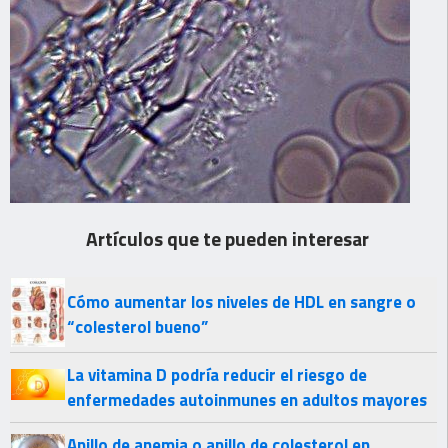
Artículos que te pueden interesar
Cómo aumentar los niveles de HDL en sangre o
“colesterol bueno”
La vitamina D podría reducir el riesgo de
enfermedades autoinmunes en adultos mayores
Anillo de anemia o anillo de colesterol en