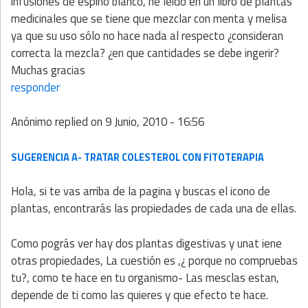
infusiones de espino blanco, he leido en un libro de plantas
medicinales que se tiene que mezclar con menta y melisa
ya que su uso sólo no hace nada al respecto ¿consideran
correcta la mezcla? ¿en que cantidades se debe ingerir?
Muchas gracias
responder
Anónimo
replied on
9 Junio, 2010 - 16:56
SUGERENCIA A- TRATAR COLESTEROL CON FITOTERAPIA
Hola, si te vas arriba de la pagina y buscas el icono de
plantas, encontrarás las propiedades de cada una de ellas.
Como pográs ver hay dos plantas digestivas y unat iene
otras propiedades, La cuestión es ,¿ porque no compruebas
tu?, como te hace en tu organismo- Las mesclas estan,
depende de ti como las quieres y que efecto te hace.