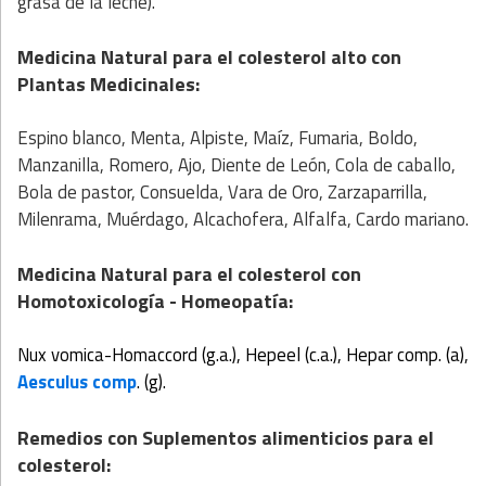
grasa de la leche).
Medicina Natural para el colesterol alto con
Plantas Medicinales
:
Espino blanco, Menta, Alpiste, Maíz, Fumaria, Boldo,
Manzanilla, Romero, Ajo, Diente de León, Cola de caballo,
Bola de pastor, Consuelda, Vara de Oro, Zarzaparrilla,
Milenrama, Muérdago, Alcachofera, Alfalfa, Cardo mariano.
Medicina Natural para el colesterol
con
Homotoxicología - Homeopatía
:
Nux vomica-Homaccord (g.a.), Hepeel (c.a.), Hepar
comp. (a),
Aesculus comp
. (g).
Remedios con Suplementos alimenticios para el
colesterol: