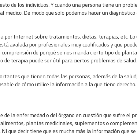
 resto de los individuos. Y cuando una persona tiene un prob
rial médico. De modo que solo podemos hacer un diagnóstico 
 por Internet sobre tratamientos, dietas, terapias, etc. Lo 
está avalada por profesionales muy cualificados y que puede
e comprensión de porqué se nos manda cierto tipo de planta
po de terapia puede ser útil para ciertos problemas de salud.
tantes que tienen todas las personas, además de la salud,
sable de cómo utilice la información a la que tiene derecho.
e de la enfermedad o del órgano en cuestión que sufre el 
e alimentos, plantas medicinales, suplementos o compleme
o. Ni que decir tiene que es mucha más la información que se