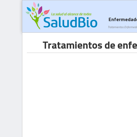
Enfermedad
Tratamientos Enfermed
Tratamientos de enf