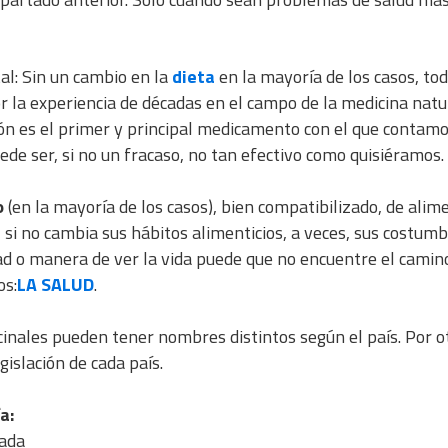
l: Sin un cambio en la
dieta
en la mayoría de los casos, to
 la experiencia de décadas en el campo de la medicina natu
ón es el primer y principal medicamento con el que contamos
de ser, si no un fracaso, no tan efectivo como quisiéramos.
o
(en la mayoría de los casos), bien compatibilizado, de alim
de, si no cambia sus hábitos alimenticios, a veces, sus costum
ad o manera de ver la vida puede que no encuentre el camin
os:
LA SALUD
.
cinales pueden tener nombres distintos según el país. Por o
islación de cada país.
a:
mada