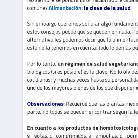
comunes.
Alimentación
: la clave de la salud
Sin embargo queremos señalar algo fundamenta
estos consejos puede que se queden en nada. Por
alternativa les podemos decir que la alimentaci
esta no la tenemos en cuenta, todo lo demás pue
Por lo tanto,
un régimen de salud vegetarian
biológicos (si es posible) es la clave. No lo olvi
cotidianas; y muchas veces hasta su personalid
uno de los mayores bienes de los que disponem
Observaciones
: Recuerde que las plantas medi
parte, no todas se pueden encontrar según la leg
En cuanto a los productos de homotoxicologí
g= gotas, c= comprimidos, a= ampollas, p= po