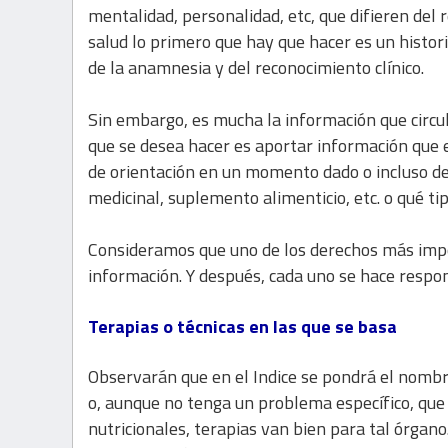
mentalidad, personalidad, etc, que difieren del
salud lo primero que hay que hacer es un histo
de la anamnesia y del reconocimiento clínico.
Sin embargo, es mucha la información que circula
que se desea hacer es aportar información que 
de orientación en un momento dado o incluso d
medicinal, suplemento alimenticio, etc. o qué ti
Consideramos que uno de los derechos más impor
información. Y después, cada uno se hace respon
Terapias o técnicas en las que se basa
Observarán que en el Indice se pondrá el nombr
o, aunque no tenga un problema específico, qu
nutricionales, terapias van bien para tal órgan