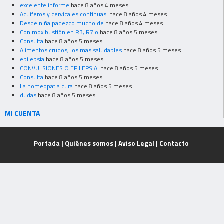
excelente informe
hace 8 años 4 meses
Acuíferos y cervicales continuas
hace 8 años 4 meses
Desde niña padezco mucho de
hace 8 años 4 meses
Con moxibustión en R3, R7 o
hace 8 años 5 meses
Consulta
hace 8 años 5 meses
Alimentos crudos, los mas saludables
hace 8 años 5 meses
epilepsia
hace 8 años 5 meses
CONVULSIONES O EPILEPSIA
hace 8 años 5 meses
Consulta
hace 8 años 5 meses
La homeopatia cura
hace 8 años 5 meses
dudas
hace 8 años 5 meses
MI CUENTA
Portada
|
Quiénes somos
|
Aviso Legal
|
Contacto