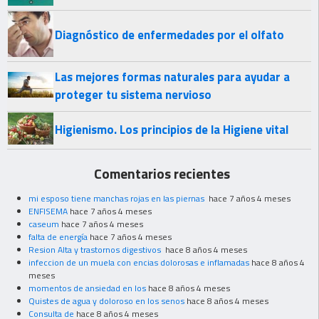
Diagnóstico de enfermedades por el olfato
Las mejores formas naturales para ayudar a
proteger tu sistema nervioso
Higienismo. Los principios de la Higiene vital
Comentarios recientes
mi esposo tiene manchas rojas en las piernas
hace 7 años 4 meses
ENFISEMA
hace 7 años 4 meses
caseum
hace 7 años 4 meses
falta de energía
hace 7 años 4 meses
Resion Alta y trastornos digestivos
hace 8 años 4 meses
infeccion de un muela con encias dolorosas e inflamadas
hace 8 años 4
meses
momentos de ansiedad en los
hace 8 años 4 meses
Quistes de agua y doloroso en los senos
hace 8 años 4 meses
Consulta de
hace 8 años 4 meses