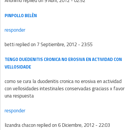
Anónimo
replied on
9 Abril, 2012 - 02:52
PINPOLLO BELÈN
responder
betti
replied on
7 Septiembre, 2012 - 23:55
TENGO DUEDENITIS CRONICA NO EROSIVA EN ACTIVIDAD CON
VELLOSIDADE
como se cura la duodenitis cronica no erosiva en actividad
con vellosidades intestinales conservadas graciass x favor
una respuesta
responder
lizandra chacon
replied on
6 Diciembre, 2012 - 22:03