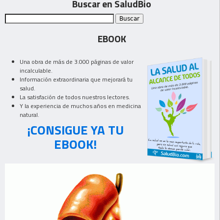
Buscar en SaludBio
EBOOK
Una obra de más de 3.000 páginas de valor
incalculable.
Información extraordinaria que mejorará tu
salud.
La satisfación de todos nuestros lectores.
Y la experiencia de muchos años en medicina
natural.
¡CONSIGUE YA TU
EBOOK!