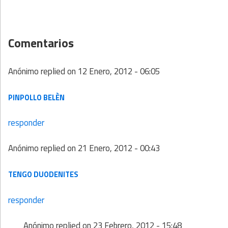
Comentarios
Anónimo
replied on
12 Enero, 2012 - 06:05
PINPOLLO BELÈN
responder
Anónimo
replied on
21 Enero, 2012 - 00:43
TENGO DUODENITES
responder
Anónimo
replied on
23 Febrero, 2012 - 15:48