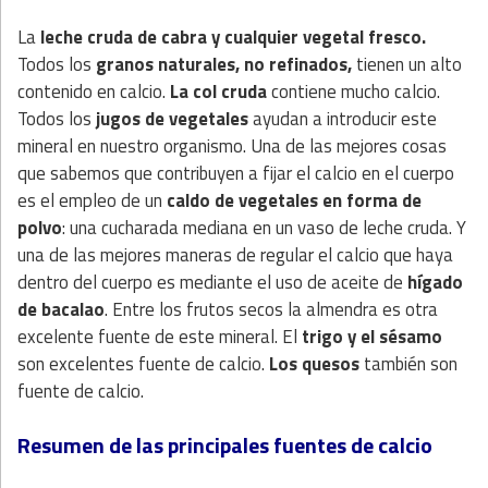
La
leche cruda de cabra y cualquier vegetal fresco.
Todos los
granos naturales, no refinados,
tienen un alto
contenido en calcio.
La col cruda
contiene mucho calcio.
Todos los
jugos de vegetales
ayudan a introducir este
mineral en nuestro organismo. Una de las mejores cosas
que sabemos que contribuyen a fijar el calcio en el cuerpo
es el empleo de un
caldo de vegetales en forma de
polvo
: una cucharada mediana en un vaso de leche cruda. Y
una de las mejores maneras de regular el calcio que haya
dentro del cuerpo es mediante el uso de aceite de
hígado
de bacalao
. Entre los frutos secos la almendra es otra
excelente fuente de este mineral. El
trigo y el sésamo
son excelentes fuente de calcio.
Los quesos
también son
fuente de calcio.
Resumen de las principales fuentes de calcio