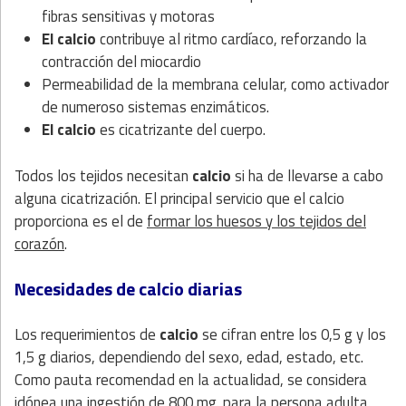
fibras sensitivas y motoras
El calcio
contribuye al ritmo cardíaco, reforzando la
contracción del miocardio
Permeabilidad de la membrana celular, como activador
de numeroso sistemas enzimáticos.
El calcio
es cicatrizante del cuerpo.
Todos los tejidos necesitan
calcio
si ha de llevarse a cabo
alguna cicatrización. El princi­pal servicio que el calcio
proporciona es el de
formar los huesos y los tejidos del
corazón
.
Necesidades de calcio diarias
Los requerimientos de
calcio
se cifran entre los 0,5 g y los
1,5 g diarios, dependiendo del sexo, edad, estado, etc.
Como pauta recomendad en la actualidad, se considera
idónea una ingestión de 800 mg. para la persona adulta.