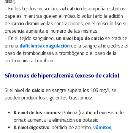
biliar).
- En los tejidos musculares
el calcio
desempeña distintos
papeles: mientras que en el músculo voluntario la adición
de
calcio
disminuye las contracciones, en el músculo liso su
presencia aumenta el número de las mismas.
-
En el tejido sanguíneo,
un nivel bajo de calcio
se traduce
en una
deficiente coagulación
de la sangre al impedirse el
paso de tromboquinasa a trombógeno o el paso de la
protrombina a trombina.
Síntomas de hipercalcemia (exceso de calcio)
Si el nivel de
calcio
en sangre supera los 105 mg/l. se
pueden producir los siguientes trastornos:
A nivel de los riñones
: Poliuria (cantidad excesiva de
orina); aumenta la eliminación de potasio.
A nivel digestivo
: pérdida de apetito,
vómitos
,