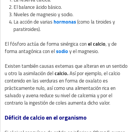
El balance ácido básico.
Niveles de magnesio y sodio.
La acción de varias
hormonas
(como la tiroides y
paratiroides).
El fósforo actúa de forma sinérgica con
el calcio
, y de
forma antagónica con el
sodio
y el magnesio.
Existen también causas externas que alteran en un sentido
u otro la asimilación del
calcio.
Así por ejemplo, el calcio
contenido en las verduras en forma de oxalato es
prácticamente nulo, así como una alimentación rica en
salvado y avena reduce su nivel de calcemia y por el
contrario la ingestión de coles aumenta dicho valor.
Déficit de calcio en el organismo