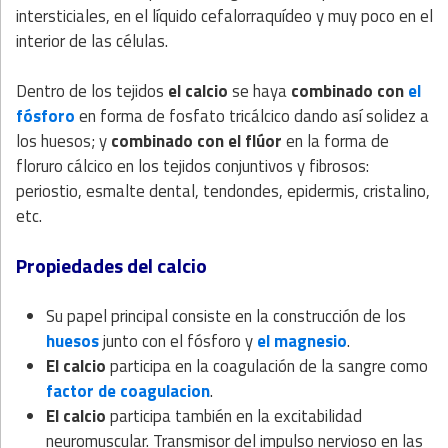
intersticiales, en el líquido cefalorraquídeo y muy poco en el
interior de las células.
Dentro de los tejidos
el calcio
se haya
combinado con
el
fósforo
en forma de fosfato tricálcico dando así solidez a
los huesos; y
combinado con el flúor
en la forma de
floruro cálcico en los tejidos conjuntivos y fibrosos:
periostio, esmalte dental, tendondes, epidermis, cristalino,
etc.
Propiedades del calcio
Su papel principal consiste en la construcción de los
huesos
junto con el fósforo y
el magnesio
.
El calcio
participa en la coagulación de la sangre como
factor de coagulacion
.
El calcio
participa también en la excitabilidad
neuromuscular. Transmisor del impulso nervioso en las