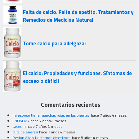
Falta de calcio. Falta de apetito. Tratamientos y
Remedios de Medicina Natural
Tome calcio para adelgazar
El calcio: Propiedades y funciones. Síntomas de
exceso o déficit
Comentarios recientes
mi esposo tiene manchas rojas en las piernas
hace 7 años 4 meses
ENFISEMA
hace 7 años 4 meses
caseum
hace 7 años 4 meses
falta de energía
hace 7 años 4 meses
Resion Alta y trastornos digestivos
hace 8 años 4 meses