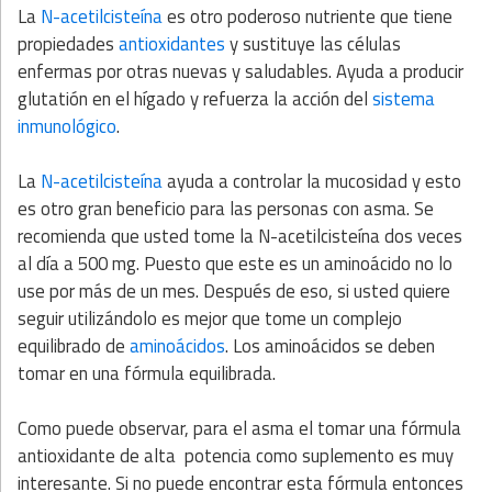
La
N-acetilcisteína
es otro poderoso nutriente que tiene
propiedades
antioxidantes
y sustituye las células
enfermas por otras nuevas y saludables. Ayuda a producir
glutatión en el hígado y refuerza la acción del
sistema
inmunológico
.
La
N-acetilcisteína
ayuda a controlar la mucosidad y esto
es otro gran beneficio para las personas con asma. Se
recomienda que usted tome la N-acetilcisteína dos veces
al día a 500 mg. Puesto que este es un aminoácido no lo
use por más de un mes. Después de eso, si usted quiere
seguir utilizándolo es mejor que tome un complejo
equilibrado de
aminoácidos
. Los aminoácidos se deben
tomar en una fórmula equilibrada.
Como puede observar, para el asma el tomar una fórmula
antioxidante de alta potencia como suplemento es muy
interesante. Si no puede encontrar esta fórmula entonces