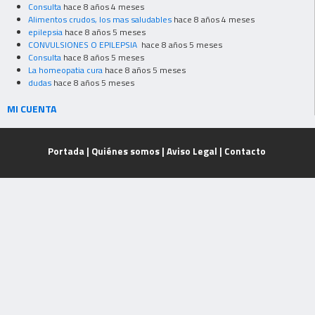
Consulta
hace 8 años 4 meses
Alimentos crudos, los mas saludables
hace 8 años 4 meses
epilepsia
hace 8 años 5 meses
CONVULSIONES O EPILEPSIA
hace 8 años 5 meses
Consulta
hace 8 años 5 meses
La homeopatia cura
hace 8 años 5 meses
dudas
hace 8 años 5 meses
MI CUENTA
Portada
|
Quiénes somos
|
Aviso Legal
|
Contacto