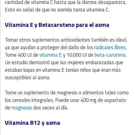
cantidad de vitamina C hasta que la diarrea desaparezca.
Esto es señal de que no asimila tanta vitamina C.
Vitamina E y Betacaroteno para el asma
Tomar otros suplementos antioxidantes también es ideal,
ya que ayudan a proteger del daño de los
radicales libres
.
Tome 400 UI de
vitamina E
y 10.000 UI de
beta-caroteno
.
Un estudio demostró que las mujeres embarazadas que
estaban bajas en vitamina E tenían niños que eran más
susceptibles al asma.
Tome un suplemento de magnesio o alimentos tales como
los cereales integrales. Puede usar 400 mg de aspartato
de
magnesio
dos veces al día.
Vitamina B12 y asma