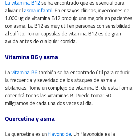
La vitamina B12
se ha encontrado que es esencial para
aliviar el
asma infantil
. En ensayos clínicos, inyecciones de
1,000 ug de vitamina B12 produjo una mejoría en pacientes
con asma. La B12 es muy útil en personas con sensibilidad
al sulfito. Tomar cápsulas de vitamina B12 es de gran
ayuda antes de cualquier comida.
Vitamina B6 y asma
La
vitamina B6
también se ha encontrado útil para reducir
la frecuencia y severidad de los ataques de asma y
sibilancias. Tome un complejo de vitamina B, de esta forma
obtendrá todas las vitaminas B. Puede tomar 50
miligramos de cada una dos veces al día.
Quercetina y asma
La quercetina es un
flavonoide
. Un flavonoide es la