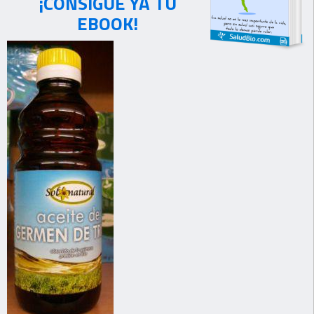
¡CONSIGUE YA TU
EBOOK!