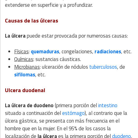
extenderse en superficie y a profundizar.
Causas de las úlceras
La úlcera
puede estar provocada por numerosas causas:
Físicas
:
quemaduras
, congelaciones,
radiaciones
, etc.
Químicas
: sustancias cáusticas.
Microbianas
: ulceración de nódulos
tuberculosos
, de
sifilomas
, etc.
Ulcera duodenal
La úlcera de duodeno
(primera porción del
intestino
situado a continuación del
estómago
), al contrario que la
úlcera gástrica, se presenta con más frecuencia en el
hombre que en la mujer. En el 95% de los casos la
localización de
la úlcera
es la primera porción del
duodeno
,