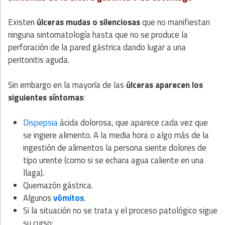
Existen
úlceras mudas o silenciosas
que no manifiestan
ninguna sintomatología hasta que no se produce la
perforación de la pared gástrica dando lugar a una
peritonitis aguda.
Sin embargo en la mayoría de las
úlceras aparecen los
siguientes síntomas
:
Dispepsia
ácida dolorosa, que aparece cada vez que
se ingiere alimento. A la media hora o algo más de la
ingestión de alimentos la persona siente dolores de
tipo urente (como si se echara agua caliente en una
llaga).
Quemazón gástrica.
Algunos
vómitos
.
Si la situación no se trata y el proceso patológico sigue
su curso: