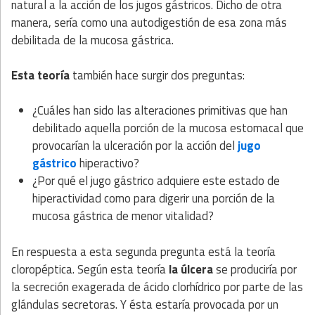
natural a la acción de los jugos gástricos. Dicho de otra
manera, sería como una autodigestión de esa zona más
debilitada de la mucosa gástrica.
Esta teoría
también hace surgir dos preguntas:
¿Cuáles han sido las alteraciones primitivas que han
debilitado aquella porción de la mucosa estomacal que
provocarían la ulceración por la acción del
jugo
gástrico
hiperactivo?
¿Por qué el jugo gástrico adquiere este estado de
hiperactividad como para digerir una porción de la
mucosa gástrica de menor vitalidad?
En respuesta a esta segunda pregunta está la teoría
cloropéptica. Según esta teoría
la úlcera
se produciría por
la secreción exagerada de ácido clorhídrico por parte de las
glándulas secretoras. Y ésta estaría provocada por un