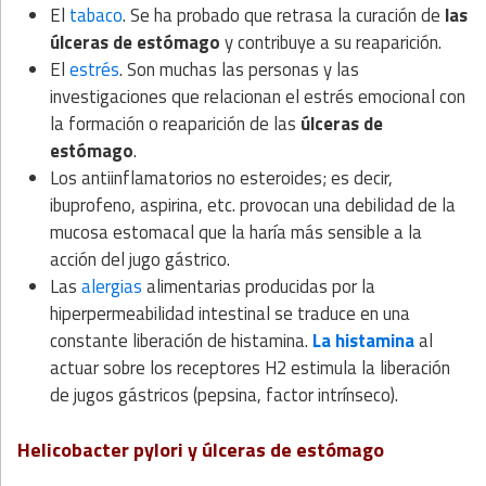
El
tabaco
. Se ha probado que retrasa la curación de
las
úlceras de estómago
y contribuye a su reaparición.
El
estrés
. Son muchas las personas y las
investigaciones que relacionan el estrés emocional con
la formación o reaparición de las
úlceras de
estómago
.
Los antiinflamatorios no esteroides; es decir,
ibuprofeno, aspirina, etc. provocan una debilidad de la
mucosa estomacal que la haría más sensible a la
acción del jugo gástrico.
Las
alergias
alimentarias producidas por la
hiperpermeabilidad intestinal se traduce en una
constante liberación de histamina.
La histamina
al
actuar sobre los receptores H2 estimula la liberación
de jugos gástricos (pepsina, factor intrínseco).
Helicobacter pylori y úlceras de estómago