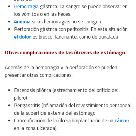
Hemorragia
gástrica. La sangre se puede observar en
los vómitos o en las heces.
Anemia
si las hemorragias no se corrigen.
Perforación gástrica con peritonitis. En esta situación
el dolor
es brusco, lancinante, como de puñalada
Otras complicaciones de las úlceras de estómago
Además de la hemorragia y la perforación se pueden
presentar otras complicaciones:
Estenosis pilórica (estrechamiento del orificio del
píloro)
Perigastritis (inflamación del revestiminento peritoneal
de la superficie externa del estómago.
Cancerificación de la úlcera (implantación de un
cáncer
en la zona ulcerada).