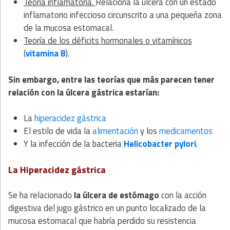
Teoría inflamatoria.
Relaciona la úlcera con un estado
inflamatorio infeccioso circunscrito a una pequeña zona
de la mucosa estomacal.
Teoría de los déficits hormonales o vitamínicos
(
vitamina B
).
Sin embargo, entre las teorías que más parecen tener
relación con la úlcera gástrica estarían:
La
hiperacidez gástrica
El estilo de vida la
alimentación
y los
medicamentos
Y la infección de la bacteria
Helicobacter pylori
.
La Hiperacidez gástrica
Se ha relacionado
la úlcera de estómago
con la acción
digestiva del jugo gástrico en un punto localizado de la
mucosa estomacal que habría perdido su resistencia