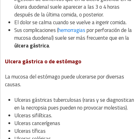
úlcera duodenal suele aparecer a las 3 o 4 horas
después de la última comida, o posterior.
El dolor se calma cuando se vuelve a ingerir comida.
Sus complicaciones (
hemorragias
por perforación de la
mucosa duodenal) suele ser más frecuente que en la
úlcera gástrica
.
Ulcera gástrica o de estómago
La mucosa del estómago puede ulcerarse por diversas
causas.
Ulceras gástricas tuberculosas (raras y se diagnostican
en la necropsia pues pueden no provocar molestias).
Ulceras sifilíticas.
Ulceras cancerígenas
Ulceras tíficas
Ulceras coléricas