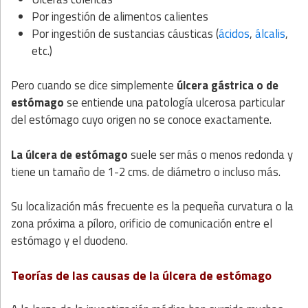
Por ingestión de alimentos calientes
Por ingestión de sustancias cáusticas (
ácidos
,
álcalis
,
etc.)
Pero cuando se dice simplemente
úlcera gástrica o de
estómago
se entiende una patología ulcerosa particular
del estómago cuyo origen no se conoce exactamente.
La úlcera de estómago
suele ser más o menos redonda y
tiene un tamaño de 1-2 cms. de diámetro o incluso más.
Su localización más frecuente es la pequeña curvatura o la
zona próxima a píloro, orificio de comunicación entre el
estómago y el duodeno.
Teorías de las causas de la úlcera de estómago