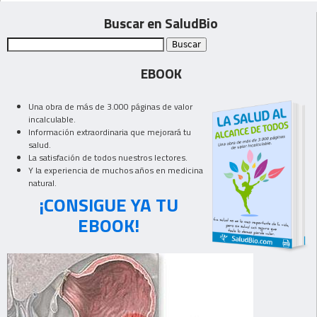
Buscar en SaludBio
EBOOK
Una obra de más de 3.000 páginas de valor
incalculable.
Información extraordinaria que mejorará tu
salud.
La satisfación de todos nuestros lectores.
Y la experiencia de muchos años en medicina
natural.
¡CONSIGUE YA TU
EBOOK!