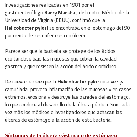
Investigaciones realizadas en 1981 por el
gastroenterólogo
Barry Marshal
, del centro Médico de la
Universidad de Virginia (EEUU), confirmó que la
Helicobacter pylori
se encontraba en el estómago del 90
por ciento de los enfermos con úlcera.
Parece ser que la bacteria se protege de los ácidos
ocultándose bajo las mucosas que cubren la cavidad
gástrica y que resisten la acción del ácido clorhídrico.
De nuevo se cree que la
Helicobacter pylori
una vez ya
camuflada, provoca inflamación de las mucosas y en casos
extremos, erosiona y destruye las paredes del estómago,
lo que conduce al desarrollo de la úlcera péptica. Son cada
vez más los médicos e investigadores que achacan las
úlceras de estómago a la acción de esta bacteria.
Síntomas de la úlcera gástrica o de estómago