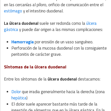
en las cercanías al píloro, orificio de comunicación entre el
estómago
y el intestino duodenal.
La úlcera duodenal
suele ser redonda como la
úlcera
gástrica
y puede dar origen a las mismas complicaciones:
Hemorragia
por erosión de un vaso sanguíneo.
Perforación de la mucosa duodenal con la consiguiente
peritonitis de carácter grave.
Síntomas de la úlcera duodenal
Entre los síntomas de la
úlcera duodenal
destacamos:
Dolor
que irradia generalmente hacia la derecha (zona
hepática
)
El dolor suele aparecer bastante más tarde de la
ingestión de alimentos que en la úlcera gástrica. En la