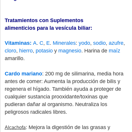
Tratamientos con Suplementos
alimenticios para la vesícula biliar
:
Vitaminas:
A
.
C
,
E
.
Minerales
:
yodo
,
sodio
,
azufre
,
cloro
,
hierro
,
potasio
y
magnesio
. Harina de
maíz
amarillo.
Cardo mariano
: 200 mg de silimarina, media hora
antes de comer: Aumenta la producción de bilis y
regenera el hígado. También ayuda a proteger de
cualquier sustancia prooxidante/toxinas que
pudieran dañar al organismo. Neutraliza los
peligrosos radicales libres.
: Mejora la digestión de las grasas y
Alcachofa