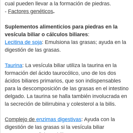
cual pueden llevar a la formación de piedras.
-
Factores genéticos
.
Suplementos alimenticios para piedras en la
vesícula biliar o cálculos biliares
:
Lecitina de soja
: Emulsiona las grasas; ayuda en la
digestión de las grasas.
Taurina
:
La vesícula biliar utiliza la taurina en la
formación del ácido taurocólico, uno de los dos
ácidos biliares primarios, que son indispensables
para la descomposición de las grasas en el intestino
delgado. La taurina se halla también involucrada en
la secreción de bilirrubina y colesterol a la bilis.
Complejo de
enzimas digestivas
: Ayuda con la
digestión de las grasas si la vesícula biliar