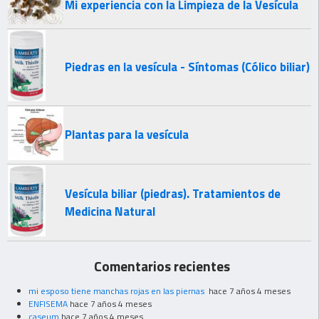
Mi experiencia con la Limpieza de la Vesícula
Piedras en la vesícula - Síntomas (Cólico biliar)
Plantas para la vesícula
Vesícula biliar (piedras). Tratamientos de
Medicina Natural
Comentarios recientes
mi esposo tiene manchas rojas en las piernas
hace 7 años 4 meses
ENFISEMA
hace 7 años 4 meses
caseum
hace 7 años 4 meses