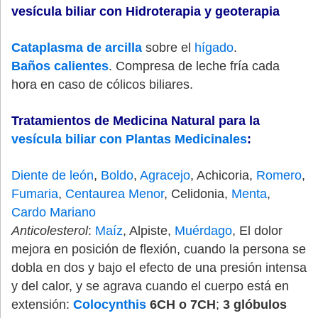
vesícula biliar con Hidroterapia y geoterapia
Cataplasma de arcilla
sobre el
hígado
.
Baños calientes
. Compresa de leche fría cada
hora en caso de cólicos biliares.
Tratamientos de Medicina Natural para la
vesícula biliar con Plantas Medicinales
:
Diente de león
,
Boldo
,
Agracejo
, Achicoria,
Romero
,
Fumaria
,
Centaurea Menor
, Celidonia,
Menta
,
Cardo Mariano
Anticolesterol
:
Maíz
, Alpiste,
Muérdago
, El dolor
mejora en posición de flexión, cuando la persona se
dobla en dos y bajo el efecto de una presión intensa
y del calor, y se agrava cuando el cuerpo está en
extensión:
Colocynthis
6CH o 7CH
;
3 glóbulos