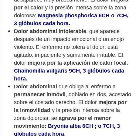
por el calor
y la presión intensa sobre la zona
dolorosa:
Magnesia phosphorica 6CH o 7CH,
3 glóbulos cada hora.
Dolor abdominal intolerable
, que aparece
después de un impacto emocional o un enojo
violento. El enfermo no tolera el dolor; está
agitado, impaciente y sumamente irritable. El
dolor
mejora por la aplicación de calor local
:
Chamomilla vulgaris 9CH, 3 glóbulos cada
hora.
Dolor abdominal
que obliga al enfermo a
permanecer inmóvil
, doblado en dos, acostado
sobre el costado derecho. El dolor
mejora por
la inmovilidad
y la presión intensa sobre la
zona dolorosa; se
agrava por el menor
movimiento:
Bryonia alba 6CH ; o 7CH, 3
glóbulos cada hora
.