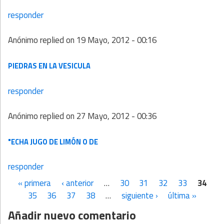
responder
Anónimo
replied on
19 Mayo, 2012 - 00:16
PIEDRAS EN LA VESICULA
responder
Anónimo
replied on
27 Mayo, 2012 - 00:36
"ECHA JUGO DE LIMÓN O DE
responder
« primera
‹ anterior
…
30
31
32
33
34
Páginas
35
36
37
38
…
siguiente ›
última »
Añadir nuevo comentario