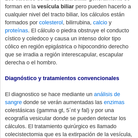
forman en la
vesícula biliar
pero pueden hacerlo a
cualquier nivel del tracto biliar, los cálculos están
formados por
colesterol
, bilirrubina,
calcio
y
proteínas
. El cálculo o piedra obstruye el conducto
cístico y coledoco y causa un intenso dolor tipo
cólico en región epigástrica o hipocondrio derecho
que se irradia a región interescapular, escapular
derecha o el hombro.
Diagnóstico y tratamientos convencionales
El diagnostico se hace mediante un
análisis de
sangre
donde se verán aumentadas las
enzimas
colestásicas (gamma gt, 5´nt y fal) y por una
ecografía vesicular donde se pueden detectar los
cálculos. El tratamiento quirúrgico es llamado
colecistectomia que es la extirpación de la vesícula,