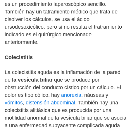
es un procedimiento laparoscópico sencillo.
También hay un tatramiento médico que trata de
disolver los cálculos, se usa el ácido
ursodesoxicólico, pero si no resulta el tratramiento
indicado es el quirúrgico mencionado
anteriormente.
Colecistitis
La colecistitis aguda es la inflamación de la pared
de
la vesícula biliar
que se produce por
obstrucción del conducto cístico por un cálculo. El
dolor es tipo cólico, hay
anorexia
, náuseas y
vómitos
,
distensión abdominal
. También hay una
colecistitis alitiásica que es producida por una
motilidad anormal de la vesícula biliar que se asocia
a una enfermedad subyacente complicada aguda