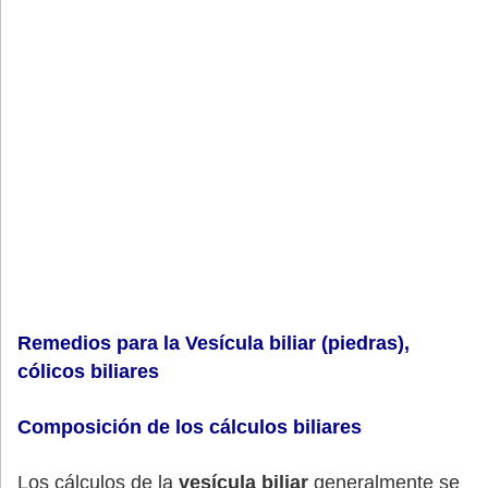
Remedios para la Vesícula biliar (piedras),
cólicos biliares
Composición de los cálculos biliares
Los cálculos de la
vesícula biliar
generalmente se