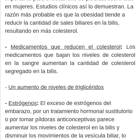
en mujeres. Estudios clínicos así lo demuestran. La
razón más probable es que la obesidad tiende a
reducir la cantidad de sales biliares en la bilis,
resultando en más colesterol.
-
Medicamentos que reducen el colesterol
:
Los
medicamentos que bajan los niveles de colesterol
en la sangre aumentan la cantidad de colesterol
segregado en la bilis.
-
Un aumento de niveles de triglicéridos
-
Estrógenos
:
El exceso de estrógenos del
embarazo, por un tratamiento hormonal sustitutorio
o por tomar píldoras anticonceptivas parece
aumentar los niveles de colesterol en la bilis y
disminuir los movimientos de la vesícula biliar, lo