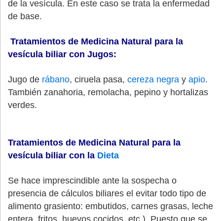
de la vesícula. En este caso se trata la enfermedad
de base.
Tratamientos de Medicina Natural para la
vesícula
biliar con Jugos:
Jugo de
rábano
, ciruela pasa,
cereza negra
y
apio
.
También zanahoria, remolacha, pepino y hortalizas
verdes.
Tratamientos de Medicina Natural para la
vesícula biliar con la
Dieta
Se hace imprescindible ante la sospecha o
presencia de cálculos biliares el evitar todo tipo de
alimento grasiento: embutidos, carnes grasas, leche
entera, fritos, huevos cocidos, etc.). Puesto que se