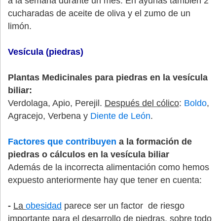
a la semana durante un mes. En ayunas también 2
cucharadas de aceite de oliva y el zumo de un
limón.
Vesícula (piedras)
Plantas Medicinales para piedras en la vesícula
biliar:
Verdolaga, Apio, Perejil.
Después del cólico
:
Boldo
,
Agracejo, Verbena y
Diente de León
.
Factores que contribuyen
a la formación de
piedras o cálculos en la vesícula biliar
Además de la incorrecta alimentación como hemos
expuesto anteriormente hay que tener en cuenta:
-
La
obesidad
parece ser un factor de riesgo
importante para el desarrollo de piedras, sobre todo