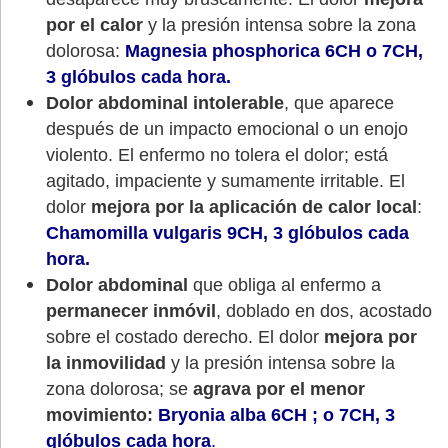
por el calor
y la presión intensa sobre la zona
dolorosa:
Magnesia phosphorica 6CH o 7CH,
3 glóbulos cada hora.
Dolor abdominal intolerable
, que aparece
después de un impacto emocional o un enojo
violento. El enfermo no tolera el dolor; está
agitado, impaciente y sumamente irritable. El
dolor
mejora por la aplicación de calor local
:
Chamomilla vulgaris 9CH, 3 glóbulos cada
hora.
Dolor abdominal
que obliga al enfermo a
permanecer inmóvil
, doblado en dos, acostado
sobre el costado derecho. El dolor
mejora por
la inmovilidad
y la presión intensa sobre la
zona dolorosa; se
agrava por el menor
movimiento:
Bryonia alba 6CH ; o 7CH, 3
glóbulos cada hora
.