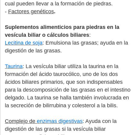
cual pueden llevar a la formación de piedras.
-
Factores genéticos
.
Suplementos alimenticios para piedras en la
vesícula biliar o cálculos biliares
:
Lecitina de soja
: Emulsiona las grasas; ayuda en la
digestión de las grasas.
Taurina
:
La vesícula biliar utiliza la taurina en la
formación del ácido taurocólico, uno de los dos
ácidos biliares primarios, que son indispensables
para la descomposición de las grasas en el intestino
delgado. La taurina se halla también involucrada en
la secreción de bilirrubina y colesterol a la bilis.
Complejo de
enzimas digestivas
: Ayuda con la
digestión de las grasas si la vesícula biliar