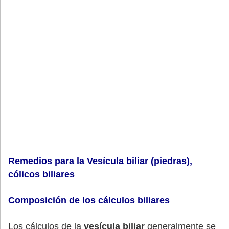
Remedios para la Vesícula biliar (piedras),
cólicos biliares
Composición de los cálculos biliares
Los cálculos de la
vesícula biliar
generalmente se