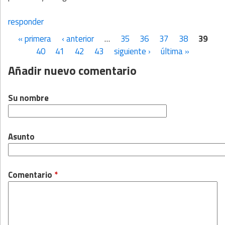
responder
« primera
‹ anterior
…
35
36
37
38
39
Páginas
40
41
42
43
siguiente ›
última »
Añadir nuevo comentario
Su nombre
Asunto
Comentario
*