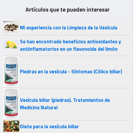
Artículos que te pueden interesar
Mi experiencia con la Limpieza de la Vesícula
Se han encontrado beneficios antioxidantes y
antiinflamatorios en un flavonoide del limón
Piedras en la vesícula - Síntomas (Cólico biliar)
Vesícula biliar (piedras). Tratamientos de
Medicina Natural
Dieta para la vesícula biliar