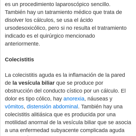
es un procedimiento laparoscópico sencillo.
También hay un tatramiento médico que trata de
disolver los cálculos, se usa el ácido
ursodesoxicólico, pero si no resulta el tratramiento
indicado es el quirúrgico mencionado
anteriormente.
Colecistitis
La colecistitis aguda es la inflamación de la pared
de
la vesícula biliar
que se produce por
obstrucción del conducto cístico por un cálculo. El
dolor es tipo cólico, hay
anorexia
, náuseas y
vómitos
,
distensión abdominal
. También hay una
colecistitis alitiásica que es producida por una
motilidad anormal de la vesícula biliar que se asocia
a una enfermedad subyacente complicada aguda