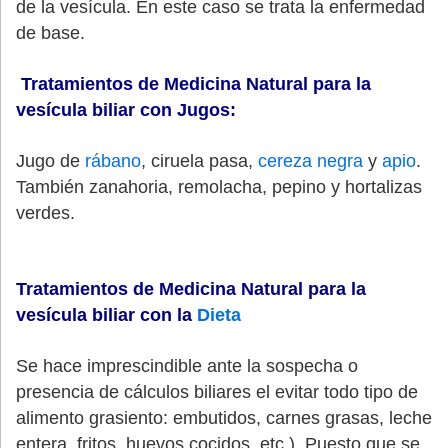
de la vesícula. En este caso se trata la enfermedad
de base.
Tratamientos de Medicina Natural para la
vesícula
biliar con Jugos:
Jugo de
rábano
, ciruela pasa,
cereza negra
y
apio
.
También zanahoria, remolacha, pepino y hortalizas
verdes.
Tratamientos de Medicina Natural para la
vesícula biliar con la
Dieta
Se hace imprescindible ante la sospecha o
presencia de cálculos biliares el evitar todo tipo de
alimento grasiento: embutidos, carnes grasas, leche
entera, fritos, huevos cocidos, etc.). Puesto que se