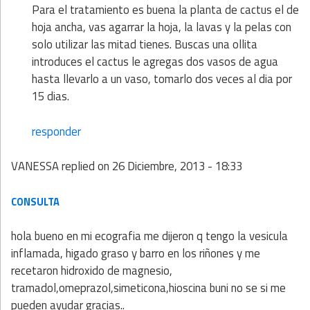
Para el tratamiento es buena la planta de cactus el de
hoja ancha, vas agarrar la hoja, la lavas y la pelas con
solo utilizar las mitad tienes. Buscas una ollita
introduces el cactus le agregas dos vasos de agua
hasta llevarlo a un vaso, tomarlo dos veces al dia por
15 dias.
responder
VANESSA
replied on
26 Diciembre, 2013 - 18:33
CONSULTA
hola bueno en mi ecografia me dijeron q tengo la vesicula
inflamada, higado graso y barro en los riñones y me
recetaron hidroxido de magnesio,
tramadol,omeprazol,simeticona,hioscina buni no se si me
pueden ayudar gracias..