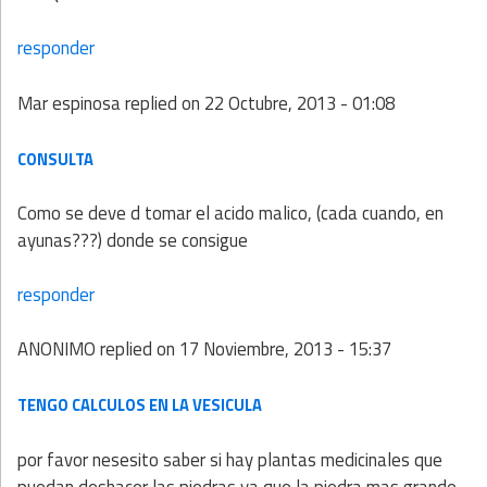
responder
Mar espinosa
replied on
22 Octubre, 2013 - 01:08
CONSULTA
Como se deve d tomar el acido malico, (cada cuando, en
ayunas???) donde se consigue
responder
ANONIMO
replied on
17 Noviembre, 2013 - 15:37
TENGO CALCULOS EN LA VESICULA
por favor nesesito saber si hay plantas medicinales que
puedan deshacer las piedras ya que la piedra mas grande