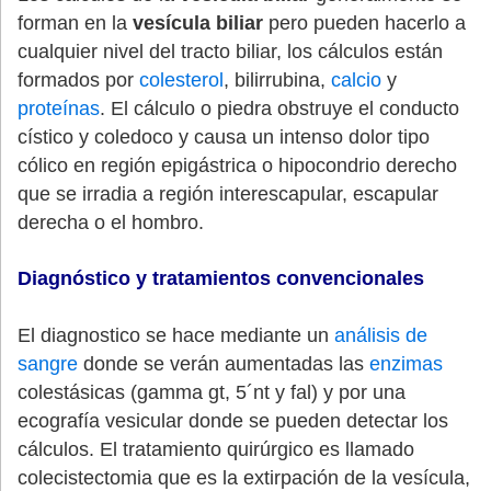
forman en la
vesícula biliar
pero pueden hacerlo a
cualquier nivel del tracto biliar, los cálculos están
formados por
colesterol
, bilirrubina,
calcio
y
proteínas
. El cálculo o piedra obstruye el conducto
cístico y coledoco y causa un intenso dolor tipo
cólico en región epigástrica o hipocondrio derecho
que se irradia a región interescapular, escapular
derecha o el hombro.
Diagnóstico y tratamientos convencionales
El diagnostico se hace mediante un
análisis de
sangre
donde se verán aumentadas las
enzimas
colestásicas (gamma gt, 5´nt y fal) y por una
ecografía vesicular donde se pueden detectar los
cálculos. El tratamiento quirúrgico es llamado
colecistectomia que es la extirpación de la vesícula,