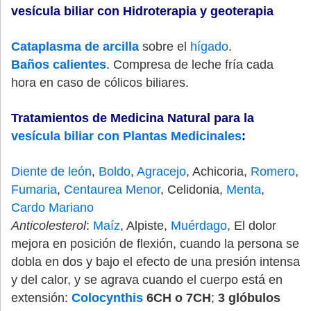
vesícula biliar con Hidroterapia y geoterapia
Cataplasma de arcilla
sobre el
hígado
.
Baños calientes
. Compresa de leche fría cada
hora en caso de cólicos biliares.
Tratamientos de Medicina Natural para la
vesícula biliar con Plantas Medicinales
:
Diente de león
,
Boldo
,
Agracejo
, Achicoria,
Romero
,
Fumaria
,
Centaurea Menor
, Celidonia,
Menta
,
Cardo Mariano
Anticolesterol
:
Maíz
, Alpiste,
Muérdago
, El dolor
mejora en posición de flexión, cuando la persona se
dobla en dos y bajo el efecto de una presión intensa
y del calor, y se agrava cuando el cuerpo está en
extensión:
Colocynthis
6CH o 7CH
;
3 glóbulos