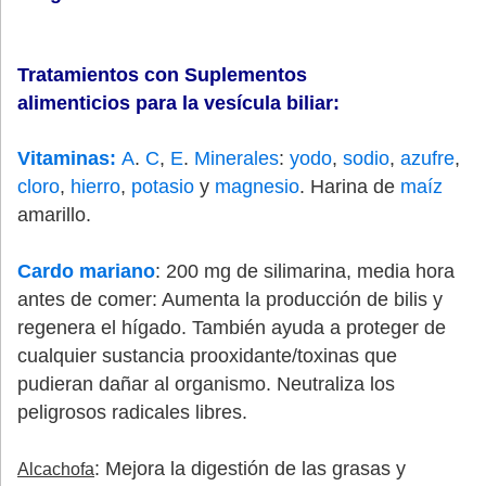
Tratamientos con Suplementos
alimenticios para la vesícula biliar
:
Vitaminas:
A
.
C
,
E
.
Minerales
:
yodo
,
sodio
,
azufre
,
cloro
,
hierro
,
potasio
y
magnesio
. Harina de
maíz
amarillo.
Cardo mariano
: 200 mg de silimarina, media hora
antes de comer: Aumenta la producción de bilis y
regenera el hígado. También ayuda a proteger de
cualquier sustancia prooxidante/toxinas que
pudieran dañar al organismo. Neutraliza los
peligrosos radicales libres.
: Mejora la digestión de las grasas y
Alcachofa