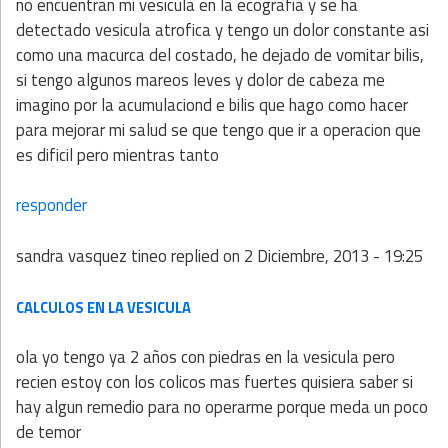
no encuentran mi vesicula en la ecografia y se ha
detectado vesicula atrofica y tengo un dolor constante asi
como una macurca del costado, he dejado de vomitar bilis,
si tengo algunos mareos leves y dolor de cabeza me
imagino por la acumulaciond e bilis que hago como hacer
para mejorar mi salud se que tengo que ir a operacion que
es dificil pero mientras tanto
responder
sandra vasquez tineo
replied on
2 Diciembre, 2013 - 19:25
CALCULOS EN LA VESICULA
ola yo tengo ya 2 años con piedras en la vesicula pero
recien estoy con los colicos mas fuertes quisiera saber si
hay algun remedio para no operarme porque meda un poco
de temor