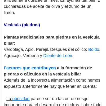
a la semana durante un mes. En ayunas también 2
cucharadas de aceite de oliva y el zumo de un
limón.
Vesícula (piedras)
Plantas Medicinales para piedras en la vesícula
biliar:
Verdolaga, Apio, Perejil.
Después del cólico
:
Boldo
,
Agracejo, Verbena y
Diente de León
.
Factores que contribuyen
a la formación de
piedras o cálculos en la vesícula biliar
Además de la incorrecta alimentación como hemos
expuesto anteriormente hay que tener en cuenta:
-
La
obesidad
parece ser un factor de riesgo
importante para el desarrollo de piedras, sobre todo